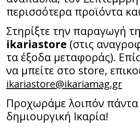
περισσότερα προϊόντα και
Στηρίξτε την παραγωγή τη
ikariastore
(στις αναγρο
τα έξοδα μεταφοράς). Επίσ
να μπείτε στο store, επικ
ikariastore@ikariamag.gr
Προχωράμε λοιπόν πάντα 
δημιουργική Ικαρία!