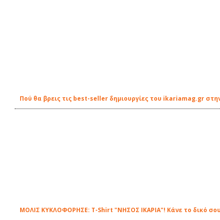
Πού θα βρεις τις best-seller δημιουργίες του ikariamag.gr στη
ΜΟΛΙΣ ΚΥΚΛΟΦΟΡΗΣΕ: Τ-Shirt "ΝΗΣΟΣ ΙΚΑΡΙΑ"! Κάνε το δικό σου