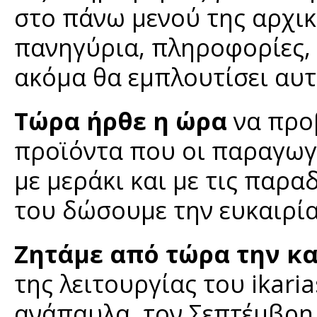
στο πάνω μενού της αρχική
πανηγύρια, πληροφορίες, 
ακόμα θα εμπλουτίσει αυτ
Τώρα ήρθε η ώρα
να προ
προϊόντα που οι παραγωγ
με μεράκι και με τις παρα
του δώσουμε την ευκαιρία
Ζητάμε από τώρα την κ
της λειτουργίας του ikari
ανάπαυλα, τον Σεπτέμβρη