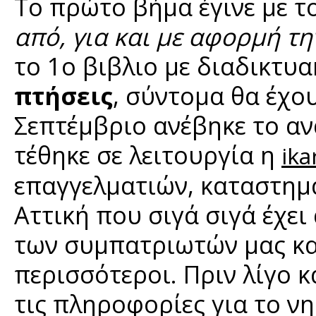
Το πρώτο βήμα έγινε με τ
από, για και με αφορμή τη
το 1ο βιβλιο με διαδικτυα
πτήσεις
, σύντομα θα έχο
Σεπτέμβριο ανέβηκε το αν
τέθηκε σε λειτουργία η
ika
επαγγελματιών, καταστημά
Αττική που σιγά σιγά έχει
των συμπατριωτών μας κα
περισσότεροι. Πριν λίγο 
τις πληροφορίες για το νη