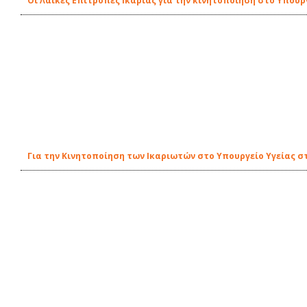
Οι Λαϊκές Επιτροπές Ικαρίας για την κινητοποίηση στο Υπουρ
Για την Κινητοποίηση των Ικαριωτών στο Υπουργείο Υγείας στ