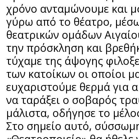
χρόνο ανταμώνουμε και μο
γύρω από το θέατρο, μέσ
θεατρικών ομάδων Αιγαίο
την πρόσκληση και βρεθή
τύχαμε της άψογης φιλοξε
των κατοίκων οι οποίοι μ
ευχαριστούμε θερμά για α
να ταράξει ο σοβαρός τρα
μάλιστα, οδήγησε το μέλο
Στο σημείο αυτό, σύσσωμ
«Θεατροποιείο» θα ήθελε 