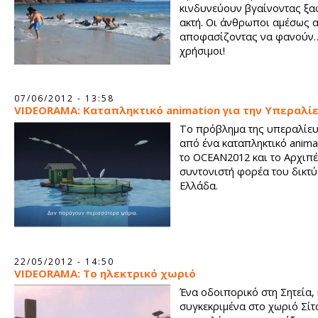
κινδυνεύουν βγαίνοντας ξα
ακτή. Οι άνθρωποι αμέσως 
αποφασίζοντας να φανούν
χρήσιμοι!
07/06/2012 - 13:58
VIDEORAMA: Καταπληκτικό animation για την Υπεραλί
Το πρόβλημα της υπεραλίε
από ένα καταπληκτικό anima
το OCEAN2012 και το Αρχιπ
συντονιστή φορέα του δικτύ
Ελλάδα.
22/05/2012 - 14:50
VIDEORAMA: Το ηλεκτρικό χωριό
Ένα οδοιπορικό στη Σητεία, 
συγκεκριμένα στο χωριό Σίτ