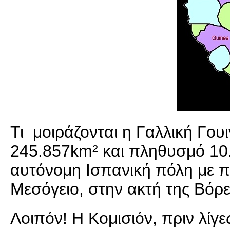
Τι μοιράζονται η Γαλλική Γου
245.857km² και πληθυσμό 10.0
αυτόνομη Ισπανική πόλη με π
Μεσόγειο, στην ακτή της Βόρει
Λοιπόν! Η Κομισιόν, πριν λίγ