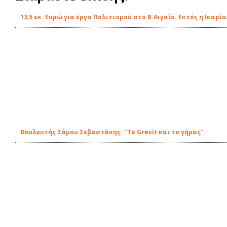
13,5 εκ. Ευρώ για έργα Πολιτισμού στο Β.Αιγαίο. Εκτός η Ικαρία
Βουλευτής Σάμου Σεβαστάκης: "Το Grexit και το γήρας"