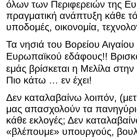
όλων των Περιφερειών της Ε
πραγματική ανάπτυξη κάθε τόπ
υποδομές, οικονομία, τεχνολο
Τα νησιά του Βορείου Αιγαίου
Ευρωπαϊκού εδάφους!! Βρισκ
εμάς βρίσκεται η Μελίλα στην
Πιο κάτω … εν έχει!
Δεν καταλαβαίνω λοιπόν, (με
μας απασχολούν τα πανηγύρι
κάθε εκλογές; Δεν καταλαβαί
«βλέπουμε» υπουργούς, βουλε