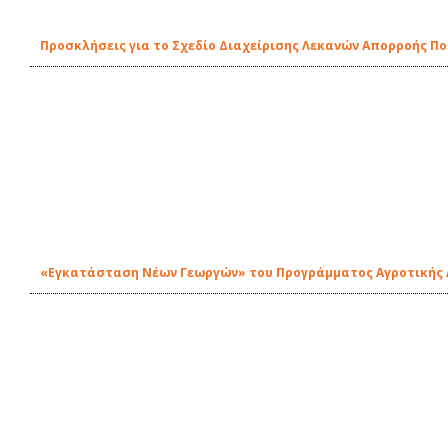
Προσκλήσεις για το Σχεδίο Διαχείρισης Λεκανών Απορροής Π
«Εγκατάσταση Νέων Γεωργών» του Προγράμματος Αγροτικής