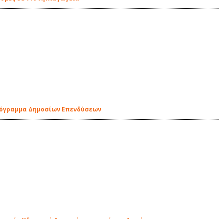
ρόγραμμα Δημοσίων Επενδύσεων