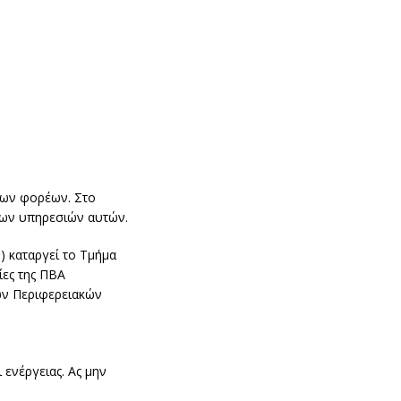
ιων φορέων. Στο
των υπηρεσιών αυτών.
 καταργεί το Τμήμα
ίες της ΠΒΑ
των Περιφερειακών
 ενέργειας. Ας μην