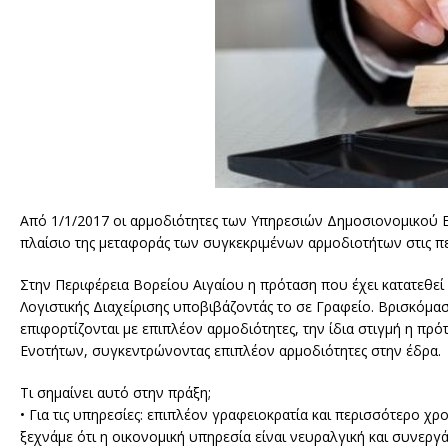
Από 1/1/2017 οι αρμοδιότητες των Υπηρεσιών Δημοσιονομικού Ε
πλαίσιο της μεταφοράς των συγκεκριμένων αρμοδιοτήτων στις π
Στην Περιφέρεια Βορείου Αιγαίου η πρόταση που έχει κατατεθει
Λογιστικής Διαχείρισης υποβιβάζοντάς το σε Γραφείο. Βρισκόμα
επιφορτίζονται με επιπλέον αρμοδιότητες, την ίδια στιγμή η πρ
Ενοτήτων, συγκεντρώνοντας επιπλέον αρμοδιότητες στην έδρα.
Τι σημαίνει αυτό στην πράξη;
• Για τις υπηρεσίες: επιπλέον γραφειοκρατία και περισσότερο χ
ξεχνάμε ότι η οικονομική υπηρεσία είναι νευραλγική και συνεργά