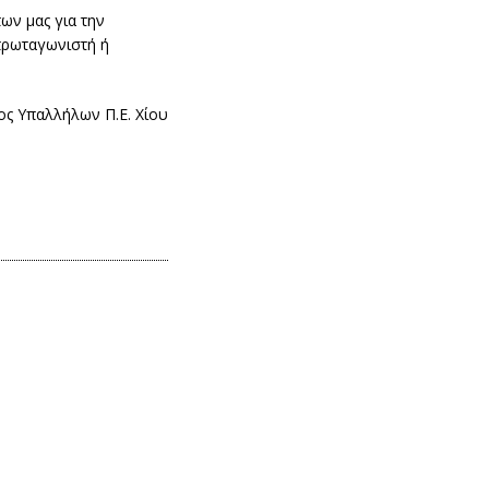
πων μας για την
πρωταγωνιστή ή
ος Υπαλλήλων Π.Ε. Χίου