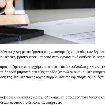
λέγχου (ΥΔΕ) μεταφέρονται στις Οικονομικές Υπηρεσίες των δημόσ
εριφέρειες, βρισκόμαστε μπροστά στην οργανωτική αναδιάρθρωση 
́ προς συζήτηση στο ερχόμενο Περιφερειακό Συμβούλιο (15/12/2016)
στε δηλαδή μπροστά στο εξής παράδοξο: ενώ οι οικονομικές υπηρεσ
όταση της Περιφερειακής Αρχής συρρικνώνει τις υφιστάμενες δομές 
ρονοβόρες διαδικασίες για την ολοκλήρωση οποιασδήποτε δράσης και
ζεται και υποστηρίζει όλες τις υπηρεσίες.