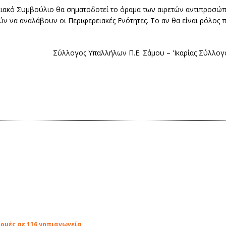
ακό Συμβούλιο θα σηματοδοτεί το όραμα των αιρετών αντιπροσώ
́ν να αναλάβουν οι Περιφερειακές Ενότητες. Το αν θα είναι ρόλος 
Σύλλογος Υπαλλήλων Π.Ε. Σάμου – 'Ικαρίας Σύλλογ
δομές σε 116 νηπιαγωγεία