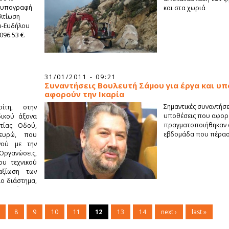
ν υπογραφή
και στα χωριά
λτίωση
υ-Ευδήλου
96.53 €.
31/01/2011 - 09:21
Συναντήσεις Βουλευτή Σάμου για έργα και υ
αφορούν την Ικαρία
Σημαντικές συναντήσει
ίτη, στην
υποθέσεις που αφορο
ικού άξονα
πραγματοποιήθηκαν σ
τίας Οδού,
εβδομάδα που πέρασ
ευρώ, που
νού με την
Οργανώσεις,
ου τεχνικού
αξίωση των
ίο διάστημα,
ελματίες και
κυβερνητική
8
9
10
11
12
13
14
next ›
last »