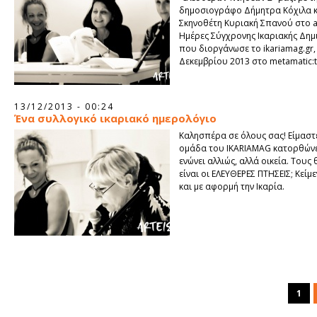
δημοσιογράφο Δήμητρα Κόχιλα κ
Σκηνοθέτη Κυριακή Σπανού στο ar
Ημέρες Σύγχρονης Ικαριακής Δημ
που διοργάνωσε το ikariamag.gr,
Δεκεμβρίου 2013 στο metamatic:t
13/12/2013 - 00:24
Ένα συλλογικό ικαριακό ημερολόγιο
Καλησπέρα σε όλους σας! Είμαστε
ομάδα του IKARIAMAG κατορθώνε
ενώνει αλλιώς, αλλά οικεία. Τους
είναι οι ΕΛΕΥΘΕΡΕΣ ΠΤΗΣΕΙΣ; Κείμε
και με αφορμή την Ικαρία.
1