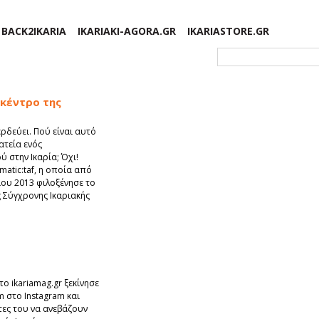
BACK2IKARIA
IKARIAKI-AGORA.GR
IKARIASTORE.GR
Φόρμα αναζήτησης
 κέντρο της
ρδεύει. Πού είναι αυτό
λατεία ενός
 στην Ικαρία; Όχι!
matic:taf, η οποία από
ρίου 2013 φιλοξένησε το
ες Σύγχρονης Ικαριακής
ο ikariamag.gr ξεκίνησε
m στο Instagram και
τες του να ανεβάζουν