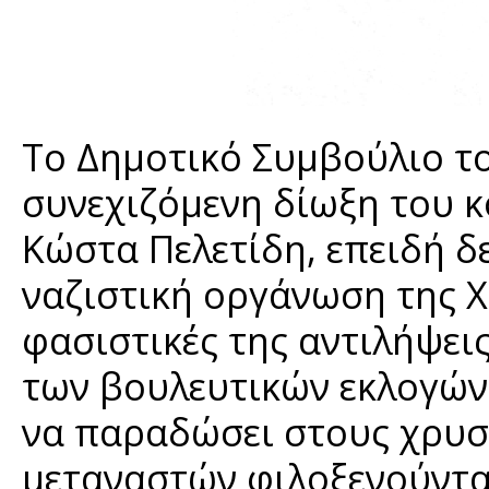
To Δημοτικό Συμβούλιο το
συνεχιζόμενη δίωξη του 
Κώστα Πελετίδη, επειδή δ
ναζιστική οργάνωση της Χ
φασιστικές της αντιλήψει
των βουλευτικών εκλογών 
να παραδώσει στους χρυσα
μεταναστών φιλοξενούντα