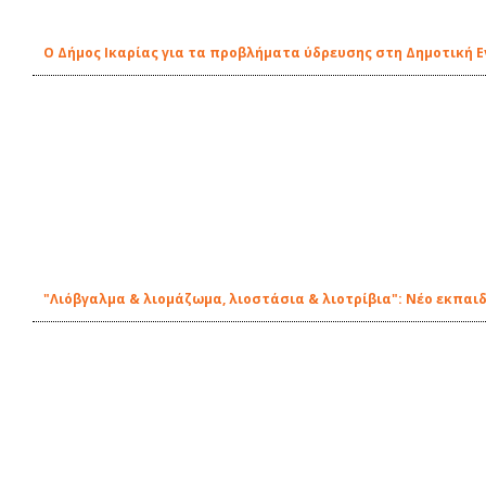
Ο Δήμος Ικαρίας για τα προβλήματα ύδρευσης στη Δημοτική 
"Λιόβγαλμα & λιομάζωμα, λιοστάσια & λιοτρίβια": Νέο εκπαι