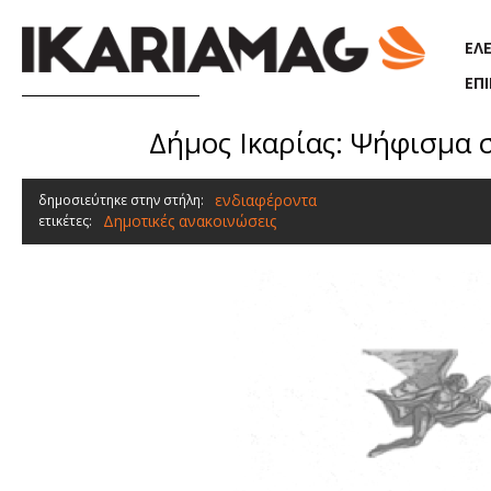
Παράκαμψη προς το κυρίως περιεχόμενο
ΕΛ
ΕΠ
Δήμος Ικαρίας: Ψήφισμα
ενδιαφέροντα
δημοσιεύτηκε στην στήλη:
Δημοτικές ανακοινώσεις
ετικέτες: