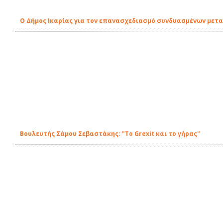
O Δήμος Ικαρίας για τον επανασχεδιασμό συνδυασμένων μετ
Βουλευτής Σάμου Σεβαστάκης: "Το Grexit και το γήρας"