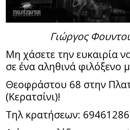
Γιώργος Φουντού
Μη χάσετε την ευκαιρία ν
σε ένα αληθινά φιλόξενο 
Θεοφράστου 68 στην Πλατ
(Κερατσίνι)!
Τηλ κρατήσεων: 6946128