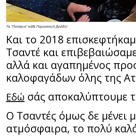
Τα "Πατάρια" κάθε Παρασκευή βράδη!
Και το 2018 επισκεφτήκαμ
Τσαντέ και επιβεβαιώσαμε 
αλλά και αγαπημένος προ
καλοφαγάδων όλης της Ατ
σάς αποκαλύπτουμε το
Εδώ
Ο Τσαντές όμως δε μένει 
ατμόσφαιρα, το πολύ καλό