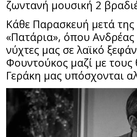
ζωντανή μουσική 2 βραδι
Κάθε Παρασκευή μετά της 
«Πατάρια», όπου Ανδρέας 
νύχτες μας σε λαϊκό ξεφά
Φουντούκος μαζί με τους
Γεράκη μας υπόσχονται α