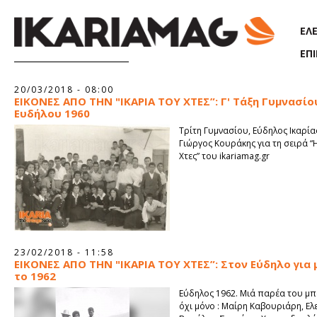
Παράκαμψη προς το κυρίως περιεχόμενο
ΕΛ
ΕΠ
Σελίδες
20/03/2018 - 08:00
ΕΙΚΟΝΕΣ ΑΠΟ ΤΗΝ "ΙΚΑΡΙΑ ΤΟΥ ΧΤΕΣ”: Γ' Τάξη Γυμνασίο
Ευδήλου 1960
Τρίτη Γυμνασίου, Εύδηλος Ικαρία
Γιώργος Κουράκης για τη σειρά “
Χτες” του ikariamag.gr
23/02/2018 - 11:58
ΕΙΚΟΝΕΣ ΑΠΟ ΤΗΝ "ΙΚΑΡΙΑ ΤΟΥ ΧΤΕΣ”: Στον Εύδηλο για
το 1962
Εύδηλος 1962. Μιά παρέα του μπ
όχι μόνο : Μαίρη Καβουριάρη, Ελ