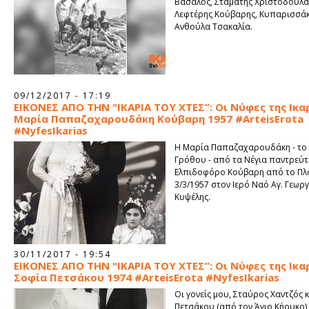
Βασάλος, Σταμάτης Χριστοδουλά
Λεφτέρης Κούβαρης, Κυπαρισσάκ
Ανθούλα Τσακαλία.
09/12/2017 - 17:19
ΕΙΚΟΝΕΣ ΑΠΟ ΤΗΝ "ΙΚΑΡΙΑ ΤΟΥ ΧΤΕΣ”: Οι Νύφες της Ικαρ
Μαρία Παπαζαχαρουδάκη Κούβαρη 1957 #ArteisErota
#NyfesIkarias
Η Μαρία Παπαζαχαρουδάκη - το 
Γρόθου - από τα Νέγια παντρεύτ
Ελπιδοφόρο Κούβαρη από το Πλο
3/3/1957 στον Ιερό Ναό Αγ. Γεωρ
Κυψέλης.
30/11/2017 - 19:54
ΕΙΚΟΝΕΣ ΑΠΟ ΤΗΝ "ΙΚΑΡΙΑ ΤΟΥ ΧΤΕΣ”: Οι Νύφες της Ικαρ
Σοφία Πετσάκου 1974 #ArteisErota #NyfesIkarias
Οι γονείς μου, Σταύρος Χαντζός 
Πετσάκου (από τον Άγιο Κήρυκο)