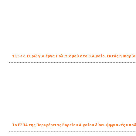
13,5 εκ. Ευρώ για έργα Πολιτισμού στο Β.Αιγαίο. Εκτός η Ικαρία
Το ΕΣΠΑ της Περιφέρειας Βορείου Αιγαίου δίνει ψηφιακές υπο