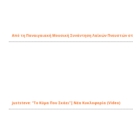
Από τη Παναιγαιακή Μουσική Συνάντηση Λαϊκών Πνευστών στ
juststeve: “Το Κύμα Που Σκάει”| Νέα Κυκλοφορία (Video)