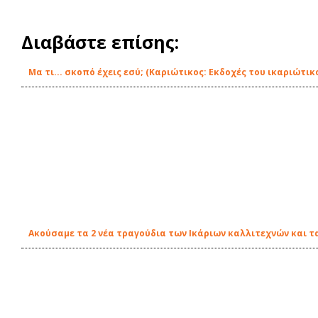
Διαβάστε επίσης:
Μα τι... σκοπό έχεις εσύ; (Καριώτικος: Εκδοχές του ικαριώτ
Ακούσαμε τα 2 νέα τραγούδια των Ικάριων καλλιτεχνών και τ