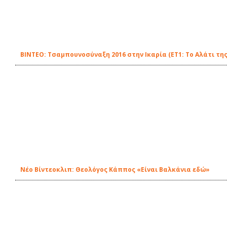
ΒΙΝΤΕΟ: Τσαμπουνοσύναξη 2016 στην Ικαρία (ΕΤ1: Το Αλάτι της
Νέο Βίντεοκλιπ: Θεολόγος Κάππος «Είναι Βαλκάνια εδώ»