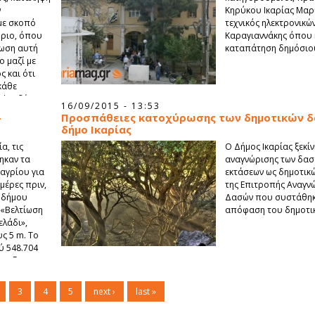
ν
Κηρύκου Ικαρίας Μαρί
με σκοπό
τεχνικός ηλεκτρονικώ
ήριο, όπου
Καραγιαννάκης όπου 
ώωση αυτή
καταπάτηση δημόσιου
ο μαζί με
ς και ότι
κάθε
ε ψευδή
16/09/2015 - 13:53
αθέσω τις
-
Προσπάθειες κατοχύρωσης των δημοτικών δ
προς την
δήμο Ικαρίας
α, τις
Ο Δήμος Ικαρίας ξεκί
ηκαν τα
αναγνώρισης των δασ
αγρίου για
εκτάσεων ως δημοτικώ
ημέρες πριν,
της Επιτροπής Αναγν
 δήμου
Δασών που συστάθηκ
 «Βελτίωση
απόφαση του δημοτι
άδι»,
υς 5 m. Το
ύ 548.704
πτυξη της
3
4
5
next ›
last »