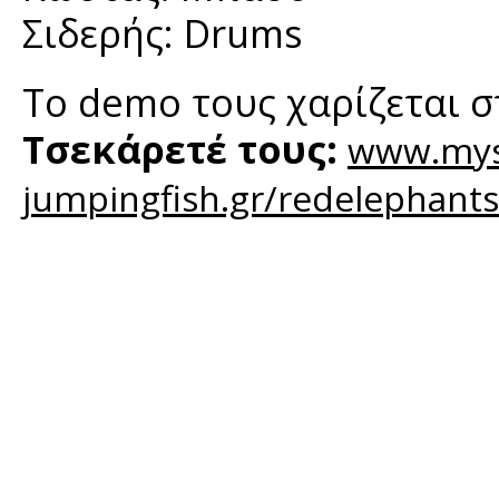
Σιδερής: Drums
Το demo τους χαρίζεται σ
Τσεκάρετέ τους:
www.mys
jumpingfish.gr/redelephants