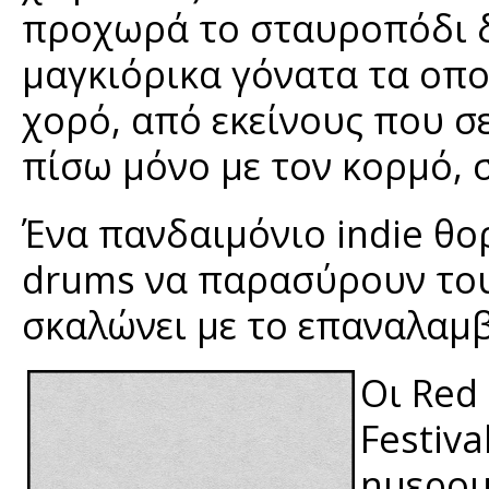
προχωρά το σταυροπόδι δί
μαγκιόρικα γόνατα τα οπο
χορό, από εκείνους που σ
πίσω μόνο με τον κορμό, σ
Ένα πανδαιμόνιο indie θο
drums να παρασύρουν του
σκαλώνει με το επαναλαμβ
Οι Red 
Festiva
ημερομ