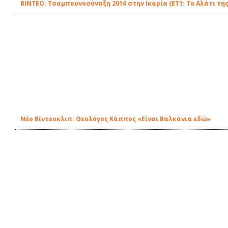
ΒΙΝΤΕΟ: Τσαμπουνοσύναξη 2016 στην Ικαρία (ΕΤ1: Το Αλάτι της
Νέο Βίντεοκλιπ: Θεολόγος Κάππος «Είναι Βαλκάνια εδώ»