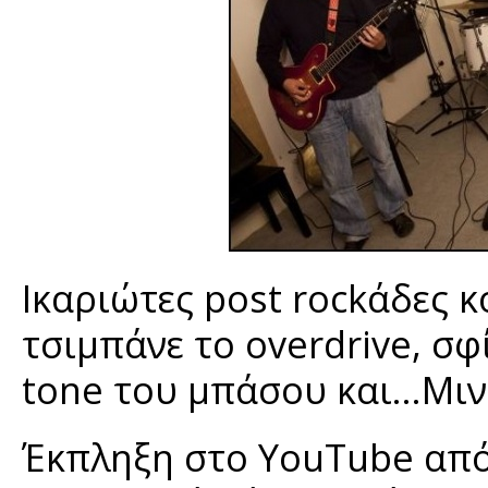
Ικαριώτες post rockάδες κ
τσιμπάνε το overdrive, σ
tone του μπάσου και…Μιν
Έκπληξη στο YouTube από