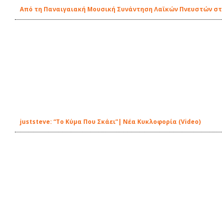
Από τη Παναιγαιακή Μουσική Συνάντηση Λαϊκών Πνευστών στ
juststeve: “Το Κύμα Που Σκάει”| Νέα Κυκλοφορία (Video)