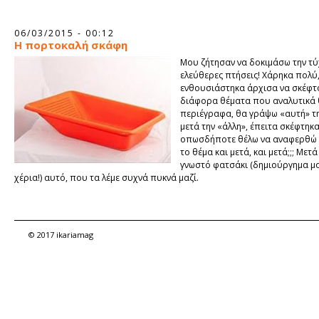
06/03/2015 - 00:12
H πορτοκαλή σκάφη
Μου ζήτησαν να δοκιμάσω την τύ
ελεύθερες πτήσεις! Χάρηκα πολύ
ενθουσιάστηκα άρχισα να σκέφτ
διάφορα θέματα που αναλυτικά
περιέγραφα, θα γράψω «αυτή» τη
μετά την «άλλη», έπειτα σκέφτηκ
οπωσδήποτε θέλω να αναφερθώ 
το θέμα και μετά, και μετά;;; Μετ
γνωστό φατσάκι (δημιούργημα μο
χέρια!) αυτό, που τα λέμε συχνά πυκνά μαζί.
© 2017 ikariamag