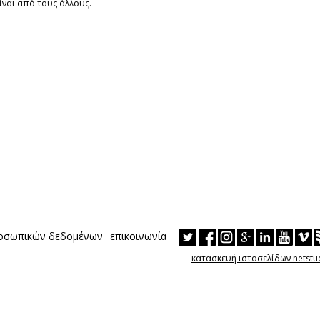
ίναι από τους άλλους.
ροσωπικών δεδομένων
επικοινωνία
κατασκευή ιστοσελίδων netstu