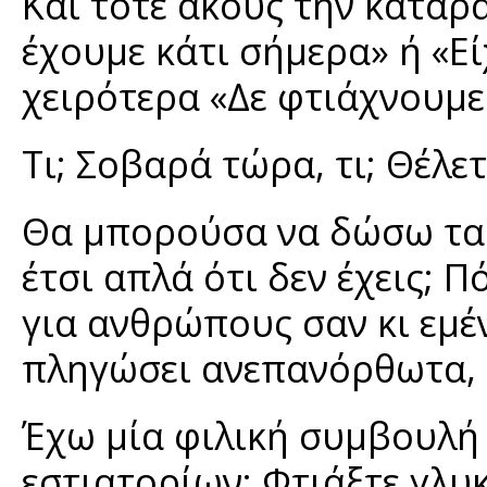
Και τότε ακούς την καταρ
έχουμε κάτι σήμερα» ή «Ε
χειρότερα «Δε φτιάχνουμε
Τι; Σοβαρά τώρα, τι; Θέλε
Θα μπορούσα να δώσω τα ρ
έτσι απλά ότι δεν έχεις; 
για ανθρώπους σαν κι εμέ
πληγώσει ανεπανόρθωτα, 
Έχω μία φιλική συμβουλή 
εστιατορίων: Φτιάξτε γλυκ