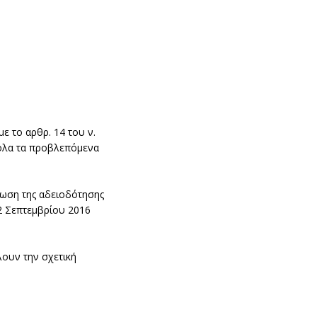
 το αρθρ. 14 του ν.
 όλα τα προβλεπόμενα
ρωση της αδειοδότησης
2 Σεπτεμβρίου 2016
ουν την σχετική