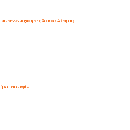
 και την ενίσχυση της βιοποικιλότητας
κή κτηνοτροφία