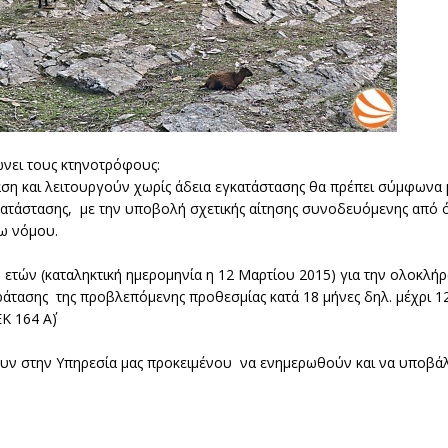
ώνει τους κτηνοτρόφους:
η και λειτουργούν χωρίς άδεια εγκατάστασης θα πρέπει σύμφωνα με
γκατάστασης, με την υποβολή σχετικής αίτησης συνοδευόμενης από
ω νόμου.
 ετών (καταληκτική ημερομηνία η 12 Μαρτίου 2015) για την ολοκλή
άτασης της προβλεπόμενης προθεσμίας κατά 18 μήνες δηλ. μέχρι 1
Κ 164 Α΄)
ουν στην Υπηρεσία μας προκειμένου να ενημερωθούν και να υποβάλ