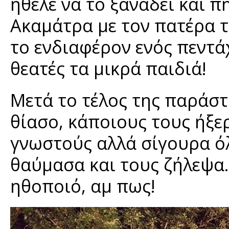
ήθελε να το ξαναδεί και π
Ακαμάτρα με τον πατέρα 
το ενδιαφέρον ενός πεντά
θεατές τα μικρά παιδιά!
Μετά το τέλος της παράστ
θίασο, κάποιους τους ήξερ
γνωστούς αλλά σίγουρα ό
θαύμασα και τους ζήλεψα..
ηθοποιό, αμ πως!