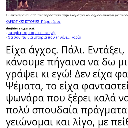
Οι εικόνες είναι από την παράσταση στην Ακαμάτρα και δημοσιεύονται με την 
ΚΑΡΙΩΤΙΚΕΣ ΙΣΤΟΡΙΕΣ: Πάρε μέρος
Διαβάστε σχετικά:
Ιστορίες Ικαρίας... επί σκηνής
-
Θα σου πω μια ιστορία που τη λένε... Ικαρία
-
Είχα άγχος. Πάλι. Εντάξει
κάνουμε πήγαινα να δω μι
γράψει κι εγώ! Δεν είχα φ
Ψέματα, το είχα φανταστεί.
ψωνάρα που ξέρει καλά να
πολύ σπουδαία πράγματα γ
γειώνομαι και λίγο, με π