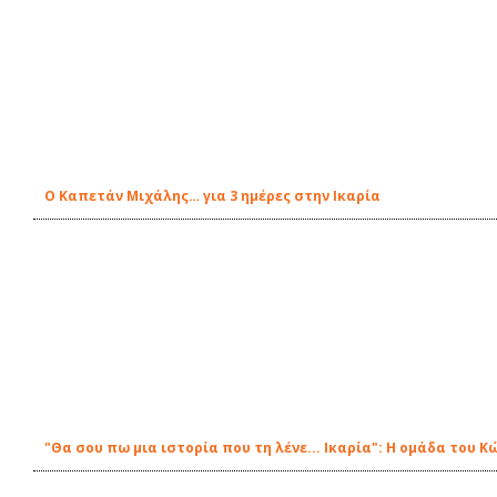
Ο Καπετάν Μιχάλης… για 3 ημέρες στην Ικαρία
"Θα σου πω μια ιστορία που τη λένε... Ικαρία": Η ομάδα του 