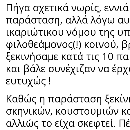
Πήγα σχετικά νωρίς, εννιά 
παράσταση, αλλά λόγω αυ
ικαριώτικου νόμου της υ
φιλοθεάμονος(!) κοινού, β
ξεκινήσαμε κατά τις 10 π
και βάλε συνέχιζαν να έρχ
ευτυχώς !
Καθώς η παράσταση ξεκίν
σκηνικών, κουστουμιών κ
αλλιώς το είχα σκεφτεί. 