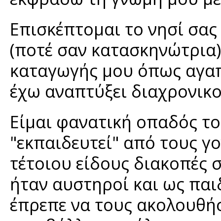
Επισκέπτομαι το νησί σας
(ποτέ σαν κατασκηνώτρια)
καταγωγής μου όπως αγαπ
έχω αναπτύξει διαχρονικο
Είμαι φανατική οπαδός το
"εκπαιδευτεί" από τους γο
τέτοιου είδους διακοπές σ
ήταν αυστηροί και ως παι
έπρεπε να τους ακολουθή