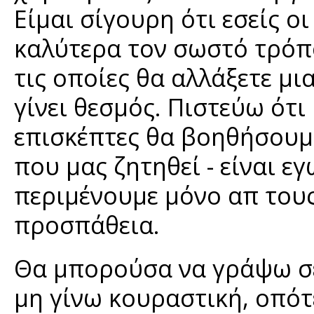
Είμαι σίγουρη ότι εσείς ο
καλύτερα τον σωστό τρόπο,
τις οποίες θα αλλάξετε μι
γίνει θεσμός. Πιστεύω ότι
επισκέπτες θα βοηθήσουμ
που μας ζητηθεί - είναι ε
περιμένουμε μόνο απ τους
προσπάθεια.
Θα μπορούσα να γράψω σε
μη γίνω κουραστική, οπότ