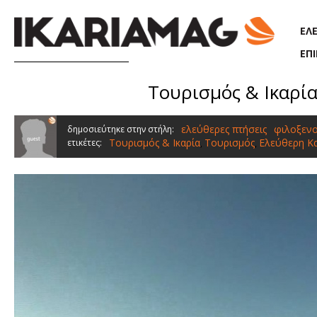
Παράκαμψη προς το κυρίως περιεχόμενο
ΕΛ
ΕΠ
Τουρισμός & Ικαρία
ελεύθερες πτήσεις
φιλοξενο
δημοσιεύτηκε στην στήλη:
Τουρισμός & Ικαρία
Τουρισμός
Ελεύθερη Κ
ετικέτες:
,
,