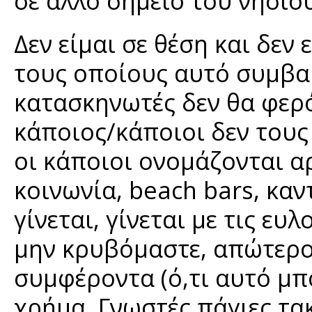
σε άλλο σημείο του νησιού
Δεν είμαι σε θέση και δεν
τους οποίους αυτό συμβαί
κατασκηνωτές δεν θα φερ
κάποιος/κάποιοι δεν τους
οι κάποιοι ονομάζονται α
κοινωνία, beach bars, καντ
γίνεται, γίνεται με τις ευ
μην κρυβόμαστε, απώτερο
συμφέροντα (ό,τι αυτό μπο
χρήμα. Γνωστές πάγιες τακ