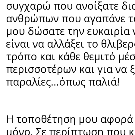
συγχαρώ που ανοίξατε δι
ανθρώπων που αγαπάνε το
μου δώσατε την ευκαιρία 
είναι να αλλάξει το θλιβε
τρόπο και κάθε θεμιτό μέ
περισσοτέρων και για να 
παραλίες...όπως παλιά!
Η τοποθέτηση μου αφορά 
μόνο. Σε περίπτωση που κ