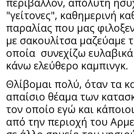
περιβάλλον, απόλυτη ησυ
"γείτονες", καθημερινή κ
παραλίας που μας φιλοξεν
με σακουλίτσα μαζεύαμε τ
οποία συνεχίζω ευλαβικά 
κάνω ελεύθερο καμπινγκ.
Θλίβομαι πολύ, όταν τα κ
απαίσιο θέαμα των κατασκ
τον οποίο εγώ και κάποι
από την περιοχή του Αρμε