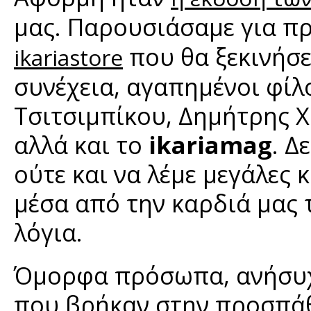
μας. Παρουσιάσαμε για π
που θα ξεκινήσε
ikariastore
συνέχεια, αγαπημένοι φίλ
Τσιτσιμπίκου, Δημήτρης Χ
αλλά και το
ikariamag
. Δ
ούτε και να λέμε μεγάλες 
μέσα από την καρδιά μας 
λόγια.
Όμορφα πρόσωπα, ανήσυχ
που βρήκαν στην προσπάθε