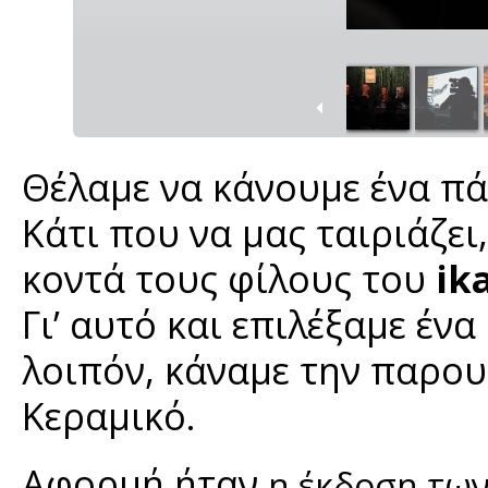
Θέλαμε να κάνουμε ένα πά
Κάτι που να μας ταιριάζει
κοντά τους φίλους του
ik
Γι’ αυτό και επιλέξαμε έν
λοιπόν, κάναμε την παρου
Κεραμικό.
Αφορμή ήταν
η έκδοση τω