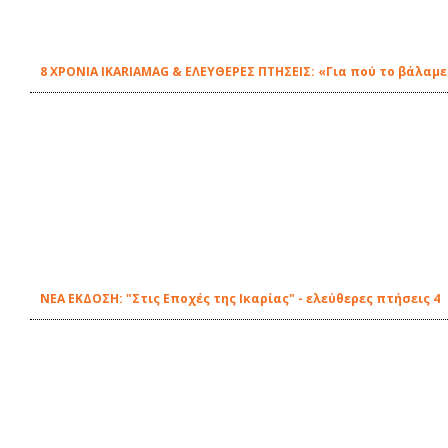
8 ΧΡΟΝΙΑ IKARIAMAG & ΕΛΕΥΘΕΡΕΣ ΠΤΗΣΕΙΣ: «Για πού το βάλαμε
ΝΕΑ ΕΚΔΟΣΗ: "Στις Εποχές της Ικαρίας" - ελεύθερες πτήσεις 4