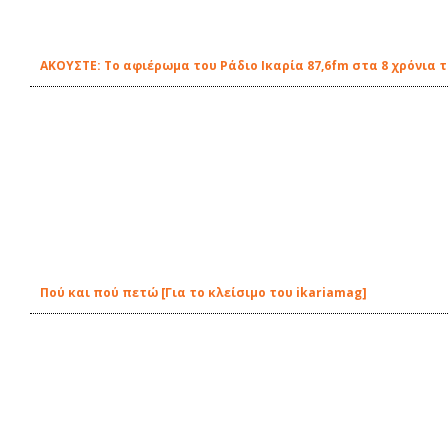
ΑΚΟΥΣΤΕ: Το αφιέρωμα του Ράδιο Ικαρία 87,6fm στα 8 χρόνια 
Πού και πού πετώ [Για το κλείσιμο του ikariamag]