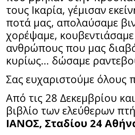
τους Ικαρία, γέμισαν εκεί
ποτά μας, απολαύσαμε βι
χορέψαμε, κουβεντιάσαμε
ανθρώπους που μας διαβά
κυρίως… δώσαμε ραντεβού 
Σας ευχαριστούμε όλους 
Από τις 28 Δεκεμβρίου και
βιβλίο των ελεύθερων πτ
ΙΑΝΟΣ, Σταδίου 24 Αθήν