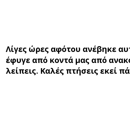
Λίγες ώρες αφότου ανέβηκε αυ
έφυγε από κοντά μας από ανακ
λείπεις. Καλές πτήσεις εκεί π