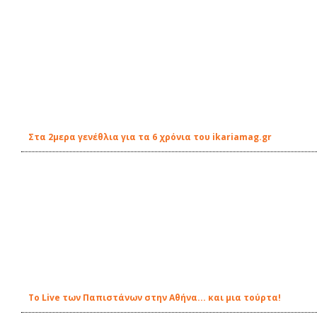
Στα 2μερα γενέθλια για τα 6 χρόνια του ikariamag.gr
To Live των Παπιστάνων στην Αθήνα... και μια τούρτα!