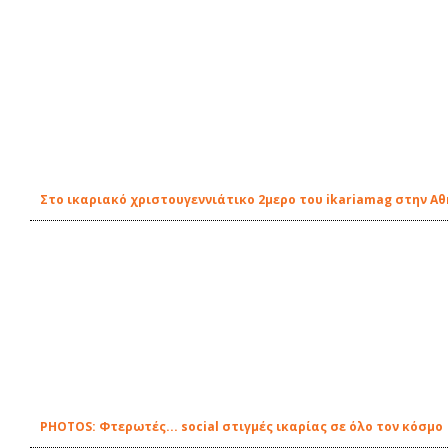
Στο ικαριακό χριστουγεννιάτικο 2μερο του ikariamag στην Α
PHOTOS: Φτερωτές... social στιγμές ικαρίας σε όλο τον κόσμο