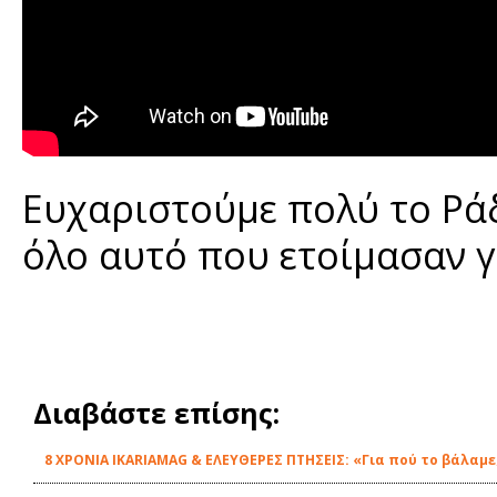
Ευχαριστούμε πολύ το Ράδ
όλο αυτό που ετοίμασαν γ
Διαβάστε επίσης:
8 ΧΡΟΝΙΑ IKARIAMAG & ΕΛΕΥΘΕΡΕΣ ΠΤΗΣΕΙΣ: «Για πού το βάλαμε