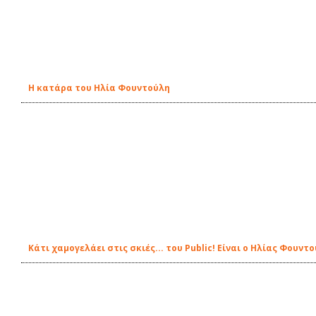
Η κατάρα του Ηλία Φουντούλη
Kάτι χαμογελάει στις σκιές... του Public! Είναι ο Ηλίας Φουντ