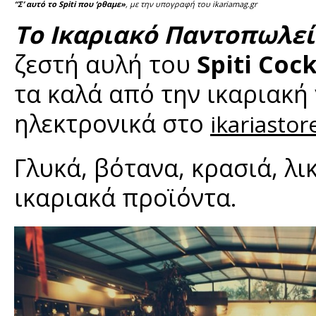
“Σ’ αυτό το Spiti που ‘ρθαμε»
, με την υπογραφή του ikariamag.gr
Το Ικαριακό Παντοπωλε
ζεστή αυλή του
Spiti Coc
τα καλά από την ικαριακή 
ηλεκτρονικά στο
ikariastor
Γλυκά, βότανα, κρασιά, λι
ικαριακά προϊόντα.