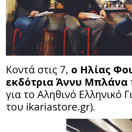
Κοντά στις 7,
ο Ηλίας Φο
εκδότρια Άννυ Μπλάνα
για το Αληθινό Ελληνικό Γ
του ikariastore.gr).