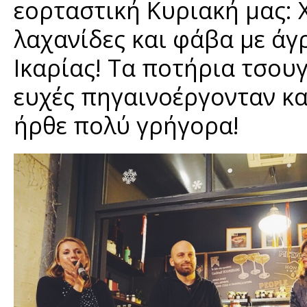
εορταστική Κυριακή μας: 
λαχανίδες και φάβα με άγ
Ικαρίας! Τα ποτήρια τσουγ
ευχές πηγαινοέργονταν κ
ήρθε πολύ γρήγορα!