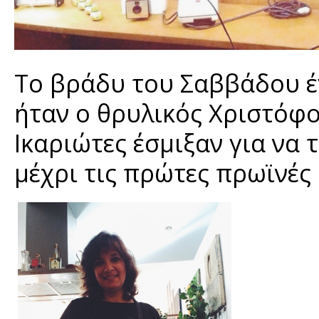
Το βράδυ του Σαββάδου έ
ήταν ο θρυλικός Χριστόφ
Ικαριώτες έσμιξαν για να
μέχρι τις πρώτες πρωϊνές