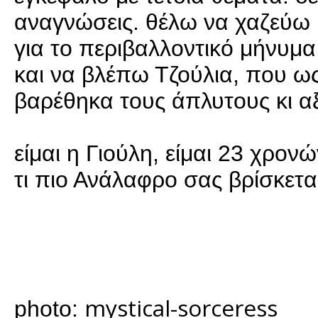
αναγνώσεις. θέλω να χαζεύω μ
για το περιβαλλοντικό μήνυμα
και να βλέπω Τζούλια, που 
βαρέθηκα τους άπλυτους κι αξ
είμαι η Γιούλη, είμαι 23 χρο
τι πιο Ανάλαφρο σας βρίσκεται
mystical-sorceress
photo: