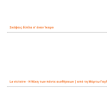
Σκέψεις δίπλα σ' έναν Ίκαρο
La victoire - Η Νίκη των πέντε αισθήσεων | από τη Μύρτω Γαγ