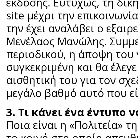
έκδοσης. Ευτυχώς, τη δική
site μέχρι την επικοινωνί
την έχει αναλάβει ο εξαιρ
Μενέλαος Μανώλης. Συμμε
περιοδικού, η άποψη του γ
συγκεκριμένη και θα έλεγε
αισθητική του για τον σχ
μεγάλο βαθμό αυτό που εί
3. Τι κάνει ένα έντυπο 
Ποια είναι η «Πολιτεία» τη
το κοινό στο οποίο απευθ