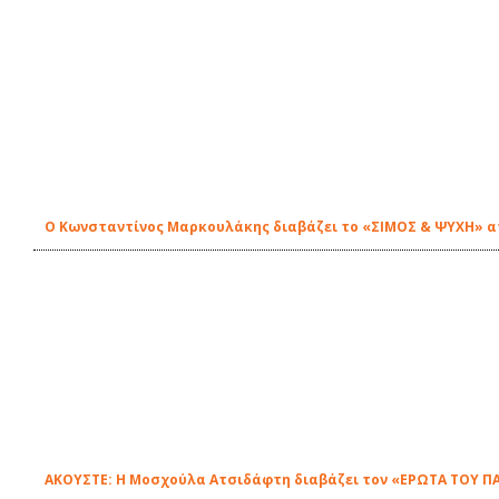
Ο Κωνσταντίνος Μαρκουλάκης διαβάζει το «ΣΙΜΟΣ & ΨΥΧΗ» απ'
ΑΚΟΥΣΤΕ: Η Μοσχούλα Ατσιδάφτη διαβάζει τον «ΕΡΩΤΑ ΤΟΥ ΠΑ