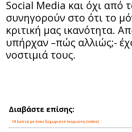
Social Media και όχι από 
συνηγορούν στο ότι το μό
κριτική μας ικανότητα. Απ
υπήρχαν –πώς αλλιώς;- έχο
νοστιμιά τους.
Διαβάστε επίσης:
19 λεπτά με έναν ξεχωριστό Ικαριώτη (video)