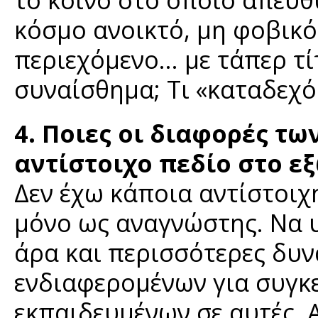
κόσμο ανοικτό, μη φοβικό
περιεχόμενο... με τάπερ τ
συναίσθημα; Τι «καταδεχό
4. Ποιες οι διαφορές τ
αντίστοιχο πεδίο στο ε
Δεν έχω κάποια αντίστοιχ
μόνο ως αναγνώστης. Να 
άρα και περισσότερες δυν
ενδιαφερομένων για συγκε
εκπαιδευμένων σε αυτές. 