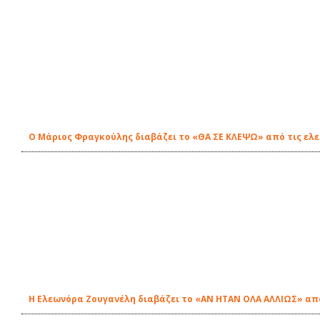
O Μάριος Φραγκούλης διαβάζει το «ΘΑ ΣΕ ΚΛΕΨΩ» από τις ελε
Η Ελεωνόρα Ζουγανέλη διαβάζει το «ΑΝ ΗΤΑΝ ΟΛΑ ΑΛΛΙΩΣ» από