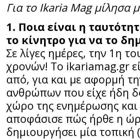
Για το Ikaria Mag μίλησα 
1. Ποια είναι η ταυτότη
το κίνητρο για να το δη
Σε λίγες ημέρες, την 1η το
χρονών! Το ikariamag.gr ε
από, για και με αφορμή τ
ανθρώπων που είχε ήδη δ
χώρο της ενημέρωσης και 
αποφάσισε πώς ήρθε η ώρα
δημιουργήσει μία τοπική 