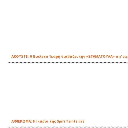
ΑΚΟΥΣΤΕ: Η Βιολέτα Ίκαρη διαβάζει την «ΣΤΑΜΑΤΟΥΛΑ» απ'τις
ΑΦΙΕΡΩΜΑ: Η Ικαρία της Spiri Tsintziras