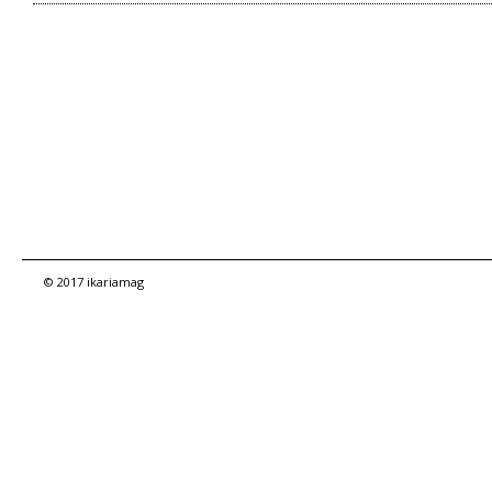
© 2017 ikariamag