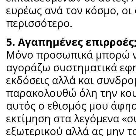
ευρέως ανά τον κόσμο, οι
περισσότερο.
5. Αγαπημένες επιρροές
Μόνο προσωπικά μπορώ να
αγοράζω συστηματικά εφημ
εκδόσεις αλλά και συνδρ
παρακολουθώ όλη την κου
αυτός ο εθισμός μου άφησ
εκτίμηση στα λεγόμενα «σ
εξωτερικού αλλά ας μην το