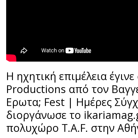
H ηχητική επιμέλεια έγινε
Productions από τον Βαγγ
Ερωτα; Fest | Ημέρες Σύγ
διοργάνωσε το ikariamag.
πολυχώρο T.A.F. στην Αθή