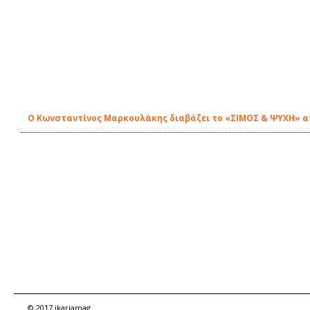
Ο Κωνσταντίνος Μαρκουλάκης διαβάζει το «ΣΙΜΟΣ & ΨΥΧΗ» απ'
© 2017 ikariamag