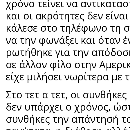
χρόνο τείνει να αντικατα
και οι ακρότητες δεν είνα
κάλεσε στο τηλέφωνο τη σ
να την φωνάξει και όταν 
ρωτήθηκε για την απόδοσ
σε άλλον φίλο στην Αμερικ
είχε μιλήσει νωρίτερα με 
Στο τετ α τετ, οι συνθήκε
δεν υπάρχει ο χρόνος, ώσ
συνθήκες την απάντησή τ