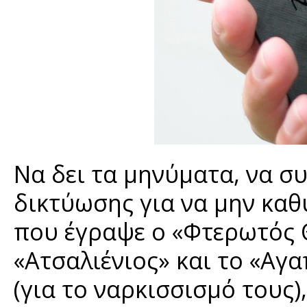
Να δει τα μηνύματα, να συ
δικτύωσης για να μην καθ
που έγραψε ο «Φτερωτός Θ
«Ατσαλιένιος» και το «Αγ
(για το ναρκισσισμό τους