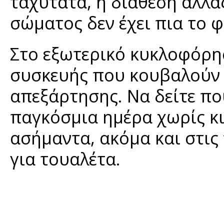
ταχύτατα, η διάθεση αλλά
σώματος δεν έχει πια το φ
Στο εξωτερικό κυκλοφόρη
συσκευής που κουβαλούν μ
απεξάρτησης. Να δείτε που
παγκόσμια ημέρα χωρίς κιν
ασήμαντα, ακόμα και στις
για τουαλέτα.