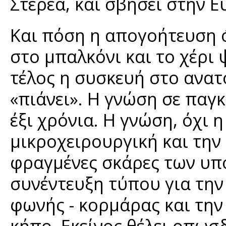
Στερεά, και σβήσει στην Ε
Και πόση η απογοήτευση ό
στο μπαλκόνι και το χέρι
τέλος η συσκευή στο ανατ
«πιάνει». Η γνώση σε παγ
έξι χρόνια. Η γνώση, όχι
μικροχειρουργική και την 
φραγμένες σκάρες των υπο
συνέντευξη τύπου για την
φωνής - κορμάρας και την
κήπο. Εκείνος θέλει οπωσδ