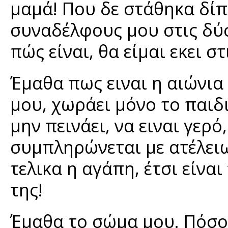
μαμά! Που δε στάθηκα δίπ
συναδέλφους μου στις δύ
πώς είναι, θα είμαι εκει στ
Έμαθα πως ειναι η αιώνια
μου, χωράει μόνο το παιδι
μην πεινάει, να ειναι γερό
συμπληρώνεται με ατέλειωτ
τελικα η αγάπη, έτσι είναι
της!
Έμαθα το σώμα μου. Πόσο