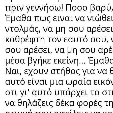
πριν γεννήσω! Ποσο βαρύ
Έμαθα πως ειναι να νιώθε
ντολμάς, να μη σου αρέσε
καθρέφτη τον εαυτό σου, ν
σου αρέσει, να μη σου αρέ
μέσα βγήκε εκείνη... Έμαθα
Ναι, εχουν στήθος για να 
αυτό είναι μια ωραία εικό
οτι γι' αυτό υπάρχει το σ
να θηλάζεις δέκα φορές τη