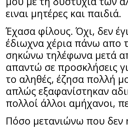
μου με τη δυστυχία των ά
ειναι μητέρες και παιδιά.
Έχασα φίλους. Όχι, δεν έγ
έδιωχνα χέρια πάνω απο τ
σηκώνω τηλέφωνα μετά απ
απαντώ σε προσκλήσεις γι
το αληθές, έζησα πολλή μο
απλώς εξαφανίστηκαν αδι
πολλοί άλλοι αμήχανοι, π
Πόσο μετανιώνω που δεν ή