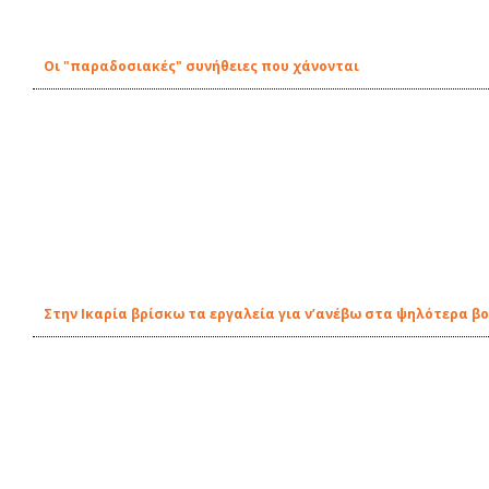
Οι "παραδοσιακές" συνήθειες που χάνονται
Στην Ικαρία βρίσκω τα εργαλεία για ν’ανέβω στα ψηλότερα β