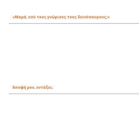
«Μαμά, εσύ τους γνώρισες τους δεινόσαυρους;»
Άποψή μου, εντάξει;