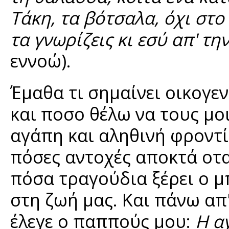
Τάκη, τα βότσαλα, όχι στο
τα γνωρίζεις κι εσύ απ' την
εννοώ).
Έμαθα τι σημαίνει οικογεν
και ποσο θέλω να τους μο
αγάπη και αληθινή φροντί
πόσες αντοχές αποκτά οταν
πόσα τραγούδια ξέρει ο 
στη ζωή μας. Και πάνω απ
έλεγε ο παππούς μου:
Η α