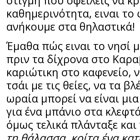
στιγμή που οφείλεις να κρ
καθημερινότητα, ειναι το 
ανήκουμε στα θηλαστικά!
Έμαθα πώς ειναι το νησί μ
πριν τα δίχρονα στο Καρα
καριώτικη στο καφενείο, ν
τσάι με τις θείες, να τα 
ωραία μπορεί να είναι μια
για ένα μπάνιο στα κλεφτά
όμως τελικά πλάνταξε και 
τη θάλασσα, κοίτα ένα κατσ