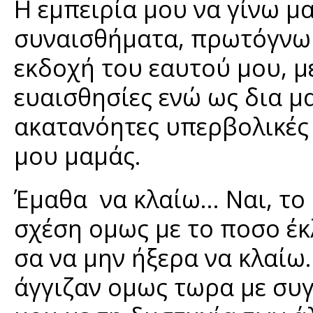
Η εμπειρία μου να γίνω μα
συναισθήματα, πρωτόγνωρα
εκδοχή του εαυτού μου, με
ευαισθησίες ενώ ως δια μα
ακατανόητες υπερβολικές 
μου μαμάς.
Έμαθα να κλαίω... Ναι, το 
σχέση ομως με το ποσο έκλ
σα να μην ήξερα να κλαίω
άγγιζαν ομως τωρα με συ