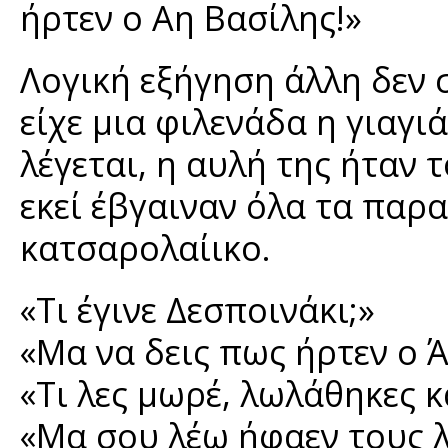
ήρτεν ο Αη Βασίλης!»
Λογική εξήγηση άλλη δεν 
είχε μια φιλενάδα η γιαγ
λέγεται, η αυλή της ήταν 
εκεί έβγαιναν όλα τα παρ
κατσαρολαίικο.
«Τι έγινε Δεσποινάκι;»
«Μα να δεις πως ήρτεν ο 
«Τι λες μωρέ, λωλάθηκες κ
«Μα σου λέω ήφαεν τους 