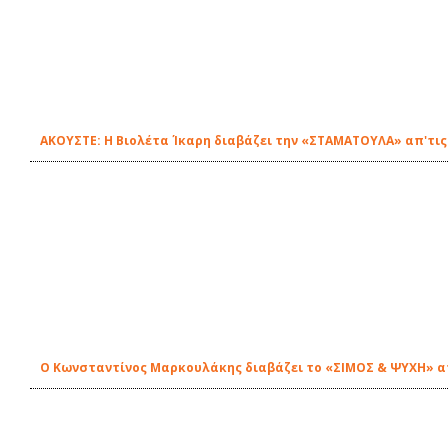
ΑΚΟΥΣΤΕ: Η Βιολέτα Ίκαρη διαβάζει την «ΣΤΑΜΑΤΟΥΛΑ» απ'τις
Ο Κωνσταντίνος Μαρκουλάκης διαβάζει το «ΣΙΜΟΣ & ΨΥΧΗ» απ'