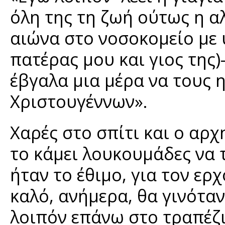
όλη της τη ζωή ούτως η αλ
αιώνα στο νοσοκομείο με υ
πατέρας μου και γιος της)
έβγαλα μια μέρα να τους
Χριστουγέννων».
Χαρές στο σπίτι και ο αρχ
το κάμει λουκουμάδες να 
ήταν το έθιμο, για τον ερ
καλό, ανήμερα, θα γινότα
λοιπόν επάνω στο τραπέζι