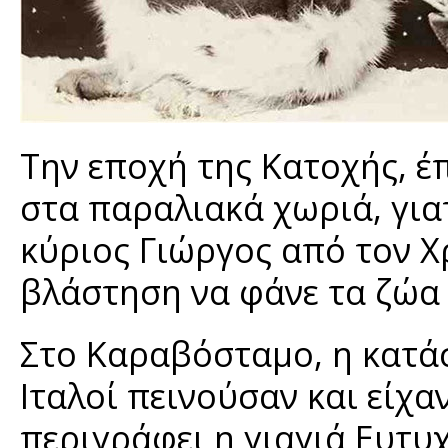
Την εποχή της Κατοχής, έπ
στα παραλιακά χωριά, γιατ
κύριος Γιώργος από τον Χρ
βλάστηση να φάνε τα ζώα κ
Στο Καραβόσταμο, η κατάσ
Ιταλοί πεινούσαν και είχα
περιγράφει η γιαγιά Ευτυ