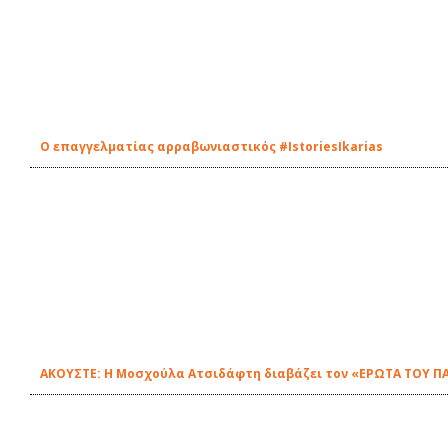
Ο επαγγελματίας αρραβωνιαστικός #IstoriesIkarias
ΑΚΟΥΣΤΕ: Η Μοσχούλα Ατσιδάφτη διαβάζει τον «ΕΡΩΤΑ ΤΟΥ ΠΑ