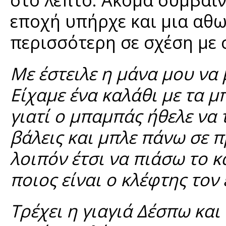
εποχή υπήρχε και μια αθ
περισσότερη σε σχέση με 
Με έστειλε η μάνα μου να
Είχαμε ένα καλάθι με τα 
γιατί ο μπαμπάς ήθελε να
βάλεις και μπλε πάνω σε π
λοιπόν έτσι να πιάσω το κα
ποιος είναι ο κλέφτης τον
Τρέχει η γιαγιά Δέσπω και