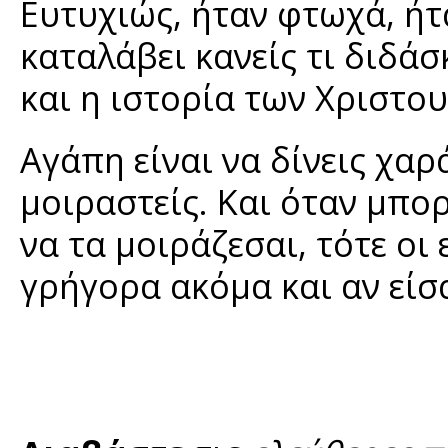
Ευτυχιώς, ήταν φτωχά, ήτ
καταλάβει κανείς τι διδά
και η ιστορία των Χριστο
Αγάπη είναι να δίνεις χαρ
μοιραστείς. Και όταν μπορ
να τα μοιράζεσαι, τότε ο
γρήγορα ακόμα και αν είσα