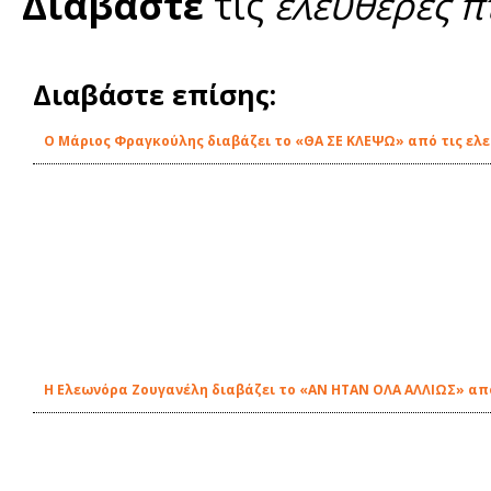
Διαβάστε
τις
ελεύθερες π
Διαβάστε επίσης:
O Μάριος Φραγκούλης διαβάζει το «ΘΑ ΣΕ ΚΛΕΨΩ» από τις ελε
Η Ελεωνόρα Ζουγανέλη διαβάζει το «ΑΝ ΗΤΑΝ ΟΛΑ ΑΛΛΙΩΣ» από