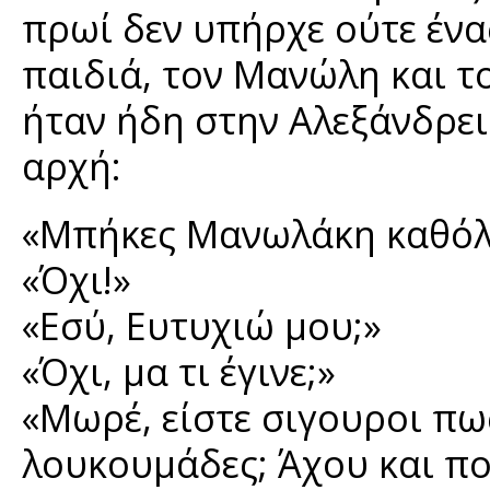
πρωί δεν υπήρχε ούτε ένα
παιδιά, τον Μανώλη και τ
ήταν ήδη στην Αλεξάνδρει
αρχή:
«Μπήκες Μανωλάκη καθόλο
«Όχι!»
«Εσύ, Ευτυχιώ μου;»
«Όχι, μα τι έγινε;»
«Μωρέ, είστε σιγουροι πω
λουκουμάδες; Άχου και πο