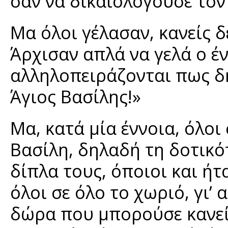
σαν να δικαιολογούσε τον
Μα όλοι γέλασαν, κανείς 
Άρχισαν απλά να γελά ο έν
αλληλοπειράζονται πως δή
Άγιος Βασίλης!»
Μα, κατά μία έννοια, όλοι
Βασίλη, δηλαδή τη δοτικό
δίπλα τους, όποιοι και ήτα
όλοι σε όλο το χωριό, γι’ 
δώρα που μπορούσε κανεί