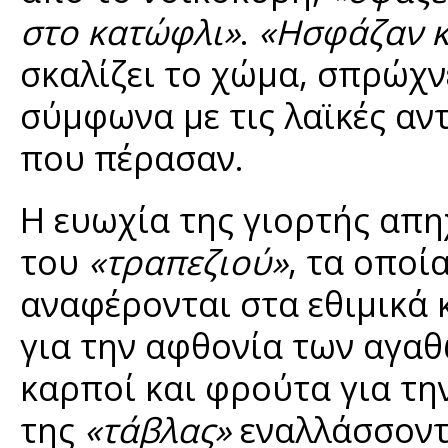
στο κατώφλι»
.
«Ησφάζαν κ
σκαλίζει το χώμα, σπρώχνε
σύμφωνα με τις λαϊκές αντ
που πέρασαν.
Η ευωχία της γιορτής απη
του
«τραπεζιού»
, τα οποί
αναφέρονται στα εθιμικά 
για την αφθονία των αγαθ
καρποί και φρούτα για τη
της
«τάβλας»
εναλλάσσοντ