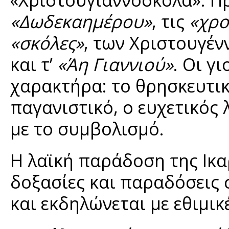
«Δωδεκαημέρου»
, τις
«χρο
«σκόλες»
, των Χριστουγέ
και τ’
«Άη Γιαννιού»
. Οι γ
χαρακτήρα: το θρησκευτικ
παγανιστικό, ο ευχετικός 
με το συμβολισμό.
Η λαϊκή παράδοση της Ικαρ
δοξασίες και παραδόσεις 
και εκδηλώνεται με εθιμικέ