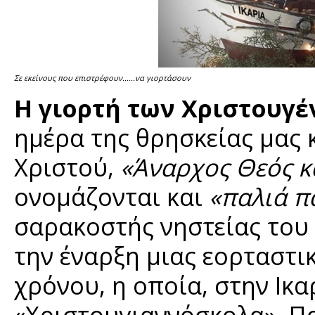
Σε εκείνους που επιστρέφουν......να γιορτάσουν
Η γιορτή των Χριστουγ
ημέρα της θρησκείας μας κ
Χριστού,
«Άναρχος Θεός 
ονομάζονται και
«παλιά π
σαρακοστής νηστείας του
την έναρξη μιας εορταστι
χρόνου, η οποία, στην Ικα
«Χριστουγιαννόσκολα». Πρ