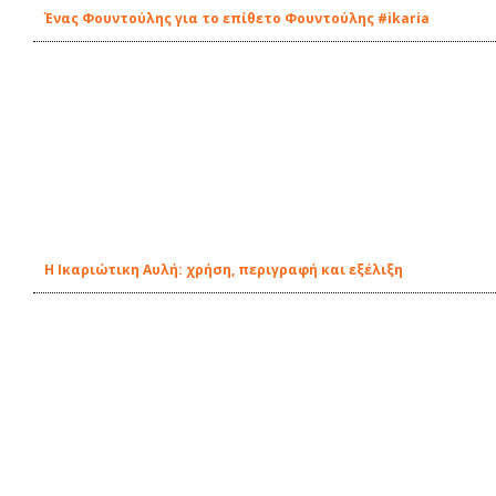
Ένας Φουντούλης για το επίθετο Φουντούλης #ikaria
Η Ικαριώτικη Αυλή: χρήση, περιγραφή και εξέλιξη