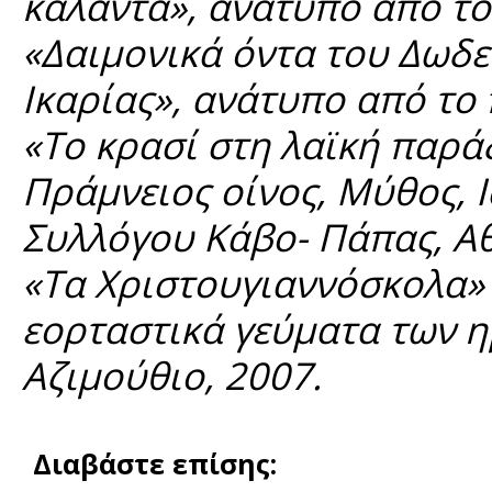
κάλαντα», ανάτυπο από το
«Δαιμονικά όντα του Δωδ
Ικαρίας», ανάτυπο από το 
«Το κρασί στη λαϊκή παρά
Πράμνειος οίνος, Μύθος, 
Συλλόγου Κάβο- Πάπας, Αθ
«Τα Χριστουγιαννόσκολα» 
εορταστικά γεύματα των η
Αζιμούθιο, 2007.
Διαβάστε επίσης: