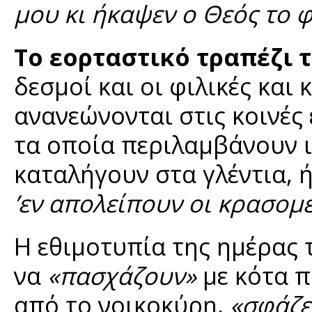
μου κι ήκαψεν ο Θεός το φ
Το εορταστικό τραπέζι 
δεσμοί και οι φιλικές και
ανανεώνονται στις κοινές 
τα οποία περιλαμβάνουν ι
καταλήγουν στα γλέντια, 
’εν απολείπουν οι κρασομε
Η εθιμοτυπία της ημέρας 
να
«πασχάζουν»
με κότα π
από το νοικοκύρη,
«σφάζε