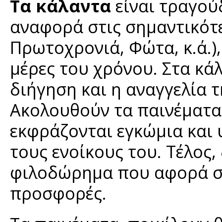
Τα κάλαντα
είναι τραγούδ
αναφορά στις σημαντικότε
Πρωτοχρονιά, Φώτα, κ.ά.),
μέρες του χρόνου. Στα κά
διήγηση και η αναγγελία 
Ακολουθούν τα παινέματα,
εκφράζονται εγκώμια και υ
τους ενοίκους του. Τέλος,
φιλοδώρημα που αφορά σε
προσφορές.