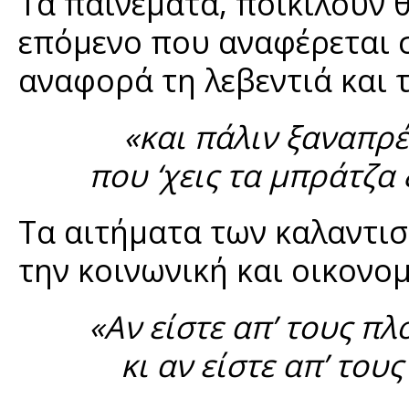
Τα παινέματα, ποικίλουν θ
επόμενο που αναφέρεται 
αναφορά τη λεβεντιά και 
«και πάλιν ξαναπρέπ
που ‘χεις τα μπράτζα 
Τα αιτήματα των καλαντι
την κοινωνική και οικονομ
«Αν είστε απ’ τους π
κι αν είστε απ’ του