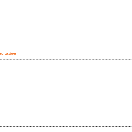
ου αιώνα