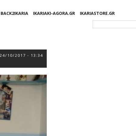
BACK2IKARIA
IKARIAKI-AGORA.GR
IKARIASTORE.GR
Φόρμα αναζήτησης
24/10/2017 - 13:34