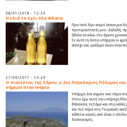
08/01/2018 - 12:23
Η ελιά τα έχει όλα #ikaria
Πριν από λίγο καιρό έκανα μια λίσ
προτεραιότητές μου. Δηλαδή, π
ήθελα να κάνω στο άμεσο χρονικ
Σε αυτή τη λίστα υπήρχαν οι φρά
diving» και «μάζεμα ελιών στην Ικ
27/09/2017 - 10:29
Ο πιανίστας της Σάμου, ο 2ος Παγκόσμιος Πόλεμος και
σήμερα στην Ικαρία
Υπάρχει ένα σημείο εκεί πέρα στ
όπου έχω αυτή την υπέροχη θέα
θάλασσα, τη Σάμο και στις καλές
και πιό πέρα στις Τουρκικές ακτέ
κάθεται κανείς εκεί είναι ο απόλ
διαλογισμός.