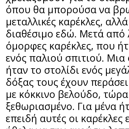
όπου θα μπορούσα να βρω
μεταλλικές καρέκλες, αλλά
διαθέσιμο εδώ. Μετά από 
όμορφες καρέκλες, που ήτ
ενός παλιού σπιτιού. Μια
ήταν το στολίδι ενός μεγά
δόξας τους έχουν περάσει
με κόκκινο βελούδο, τώρα
ξεθωριασμένο. Για μένα ή
επειδή αυτές οι καρέκλες 