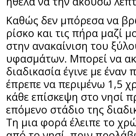
ήθελα να την ακούσω λεπ
Καθώς δεν μπόρεσα να βρω
ρίσκο και τις πήρα μαζί μ
στην ανακαίνιση του ξύλο
υφασμάτων. Μπορεί να ακ
διαδικασία έγινε με έναν 
έπρεπε να περιμένω 1,5 χρ
κάθε επίσκεψη στο νησί
επόμενο στάδιο της διαδι
Τη μια φορά έλειπε το χρ
από το νησί, πριν προλάβ