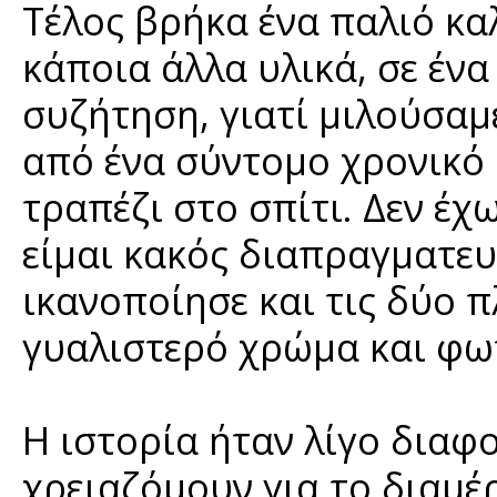
Τέλος βρήκα ένα παλιό κα
κάποια άλλα υλικά, σε ένα
συζήτηση, γιατί μιλούσαμε
από ένα σύντομο χρονικό
τραπέζι στο σπίτι. Δεν έχ
είμαι κακός διαπραγματευ
ικανοποίησε και τις δύο π
γυαλιστερό χρώμα και φωτ
Η ιστορία ήταν λίγο διαφο
χρειαζόμουν για το διαμέ