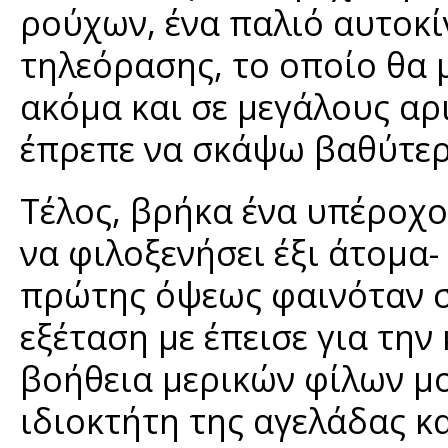
ρούχων, ένα παλιό αυτοκί
τηλεόρασης, το οποίο θα 
ακόμα και σε μεγάλους αρ
έπρεπε να σκάψω βαθύτερ
Τέλος, βρήκα ένα υπέροχο
να φιλοξενήσει έξι άτομα-
πρώτης όψεως φαινόταν σ
εξέταση με έπεισε για την
βοήθεια μερικών φίλων μ
ιδιοκτήτη της αγελάδας κ