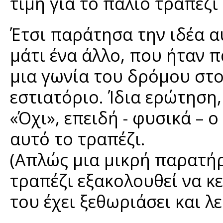
τιμή για το παλιό τραπέζι
Έτσι παράτησα την ιδέα α
μάτι ένα άλλο, που ήταν 
μια γωνία του δρόμου στο
εστιατόριο. Ίδια ερώτηση,
«Όχι», επειδή - φυσικά – 
αυτό το τραπέζι.
(Απλώς μια μικρή παρατήρ
τραπέζι εξακολουθεί να κε
του έχει ξεθωριάσει και λε