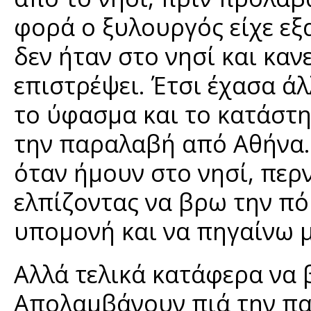
φορά ο ξυλουργός είχε εξα
δεν ήταν στο νησί και καν
επιστρέψει. Έτσι έχασα άλ
το ύφασμα και το κατάστη
την παραλαβή από Αθήνα. 
όταν ήμουν στο νησί, περ
ελπίζοντας να βρω την πό
υπομονή και να πηγαίνω με
Αλλά τελικά κατάφερα να 
Απολαμβάνουν πιά την π