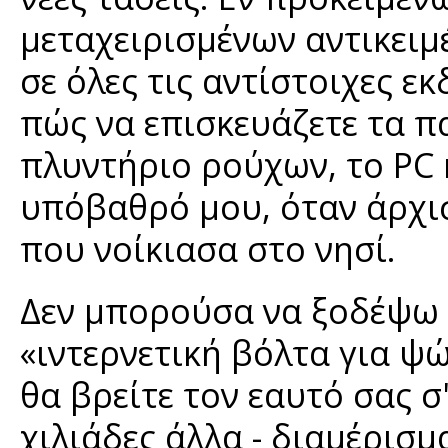
μεταχειρισμένων αντικειμέ
σε όλες τις αντίστοιχες ε
πώς να επισκευάζετε τα πα
πλυντήριο ρούχων, το PC κ
υπόβαθρό μου, όταν άρχι
που νοίκιασα στο νησί.
Δεν μπορούσα να ξοδέψω 
«ιντερνετική βόλτα για ψώ
θα βρείτε τον εαυτό σας σ
χιλιάδες άλλα - διαμέρισμ