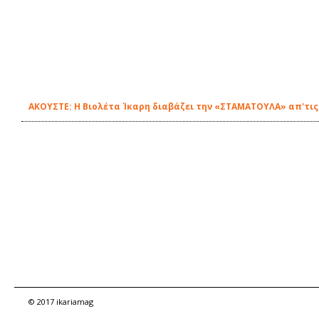
ΑΚΟΥΣΤΕ: Η Βιολέτα Ίκαρη διαβάζει την «ΣΤΑΜΑΤΟΥΛΑ» απ'τις
© 2017 ikariamag