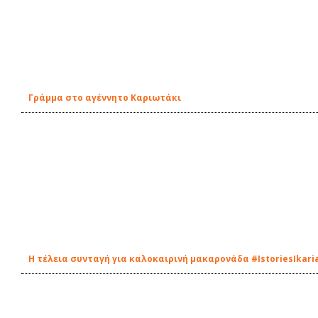
Γράμμα στο αγέννητο Καριωτάκι
Η τέλεια συνταγή για καλοκαιρινή μακαρονάδα #IstoriesIkari