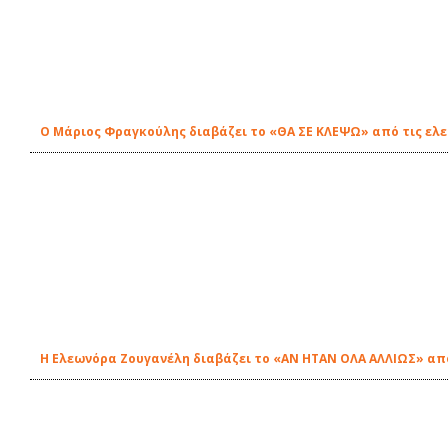
O Μάριος Φραγκούλης διαβάζει το «ΘΑ ΣΕ ΚΛΕΨΩ» από τις ελε
Η Ελεωνόρα Ζουγανέλη διαβάζει το «ΑΝ ΗΤΑΝ ΟΛΑ ΑΛΛΙΩΣ» από