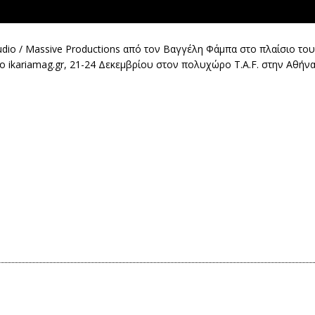
udio / Massive Productions από τον Βαγγέλη Φάμπα στο πλαίσιο του
 ikariamag.gr, 21-24 Δεκεμβρίου στον πολυχώρο T.A.F. στην Αθήνα