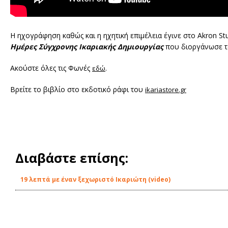
H ηχογράφηση καθώς και η ηχητική επιμέλεια έγινε στο Akron St
Ημέρες Σύγχρονης Ικαριακής Δημιουργίας
που διοργάνωσε το
Ακούστε όλες τις Φωνές
.
εδώ
Βρείτε το βιβλίο στο εκδοτικό ράφι του
ikariastore.gr
Διαβάστε επίσης:
19 λεπτά με έναν ξεχωριστό Ικαριώτη (video)