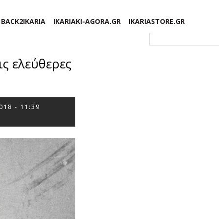
BACK2IKARIA
IKARIAKI-AGORA.GR
IKARIASTORE.GR
Φόρμα αναζήτησης
ις ελεύθερες
018 - 11:39