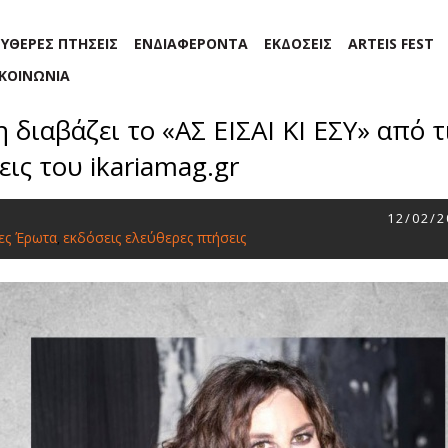
ΕΥΘΕΡΕΣ ΠΤΗΣΕΙΣ
ΕΝΔΙΑΦΕΡΟΝΤΑ
ΕΚΔΟΣΕΙΣ
ARTEIS FEST
ΙΚΟΙΝΩΝΙΑ
διαβάζει το «ΑΣ ΕΙΣΑΙ ΚΙ ΕΣΥ» από τ
ις του ikariamag.gr
12/02/2
ίες Έρωτα
εκδόσεις ελεύθερες πτήσεις
,