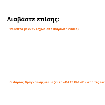
Διαβάστε επίσης:
19 λεπτά με έναν ξεχωριστό Ικαριώτη (video)
O Μάριος Φραγκούλης διαβάζει το «ΘΑ ΣΕ ΚΛΕΨΩ» από τις ελε