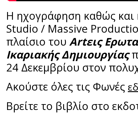
H ηχογράφηση καθώς και η
Studio / Massive Product
πλαίσιο του
Artεις Ερωτ
Ικαριακής Δημιουργίας
π
24 Δεκεμβρίου στον πολυχ
Ακούστε όλες τις Φωνές
ε
Βρείτε το βιβλίο στο εκδ