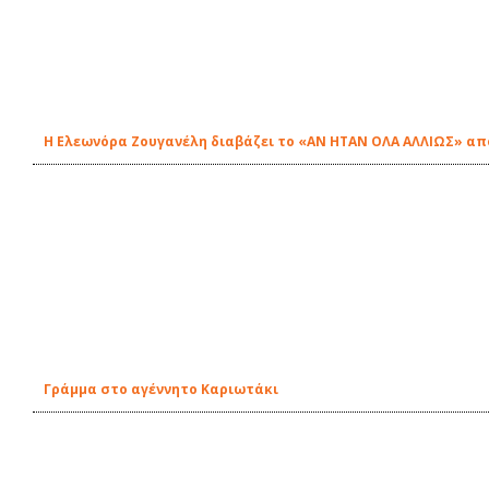
Η Ελεωνόρα Ζουγανέλη διαβάζει το «ΑΝ ΗΤΑΝ ΟΛΑ ΑΛΛΙΩΣ» από
Γράμμα στο αγέννητο Καριωτάκι