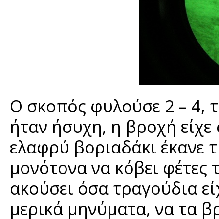
Ο σκοπός φυλούσε 2 – 4, 
ήταν ήσυχη, η βροχή είχε
ελαφρύ βοριαδάκι έκανε τ
μονότονα να κόβει φέτες 
ακούσει όσα τραγούδια είχ
μερικά μηνύματα, να τα βρ