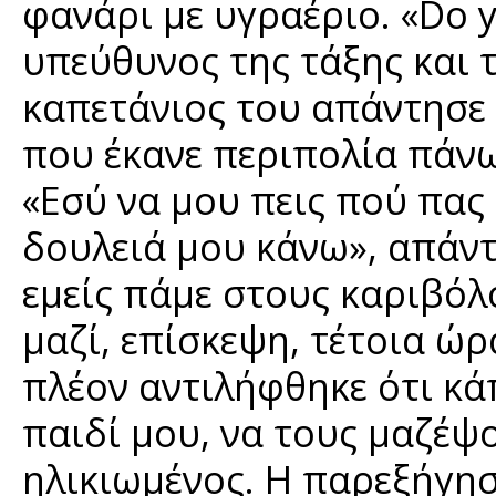
φανάρι με υγραέριο. «Do y
υπεύθυνος της τάξης και τ
καπετάνιος του απάντησε 
που έκανε περιπολία πάνω
«Εσύ να μου πεις πού πας 
δουλειά μου κάνω», απάντ
εμείς πάμε στους καριβόλ
μαζί, επίσκεψη, τέτοια ώρ
πλέον αντιλήφθηκε ότι κά
παιδί μου, να τους μαζέψο
ηλικιωμένος. Η παρεξήγησ