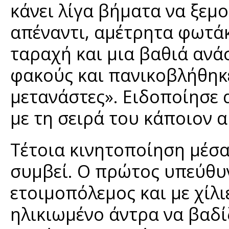
κάνει λίγα βήματα να ξεμο
απέναντι, αμέτρητα φωτάκ
ταραχή και μια βαθιά ανά
φακούς και πανικοβλήθηκε
μετανάστες». Ειδοποίησε 
με τη σειρά του κάποιον 
Τέτοια κινητοποίηση μέσα 
συμβεί. Ο πρώτος υπεύθυ
ετοιμοπόλεμος και με χίλ
ηλικιωμένο άντρα να βαδίζ