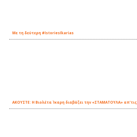
Με τη δεύτερη #IstoriesIkarias
ΑΚΟΥΣΤΕ: Η Βιολέτα Ίκαρη διαβάζει την «ΣΤΑΜΑΤΟΥΛΑ» απ'τις