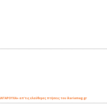
ΝΤΑΡΟΥΧΑ» απ'τις ελεύθερες πτήσεις του ikariamag.gr