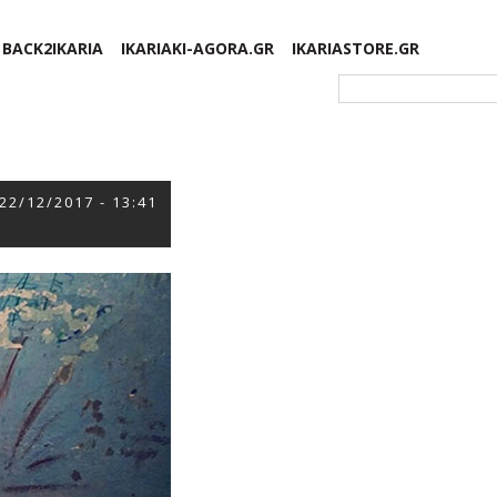
BACK2IKARIA
IKARIAKI-AGORA.GR
IKARIASTORE.GR
Φόρμα αναζήτησης
22/12/2017 - 13:41