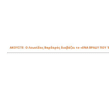
ΑΚΟΥΣΤΕ: Ο Λεωνίδας Βαρδαρός διαβάζει το «ΕΝΑ ΒΡΑΔΥ ΠΟΥ 'Β