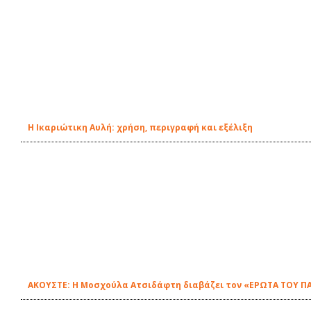
Η Ικαριώτικη Αυλή: χρήση, περιγραφή και εξέλιξη
ΑΚΟΥΣΤΕ: Η Μοσχούλα Ατσιδάφτη διαβάζει τον «ΕΡΩΤΑ ΤΟΥ ΠΑ