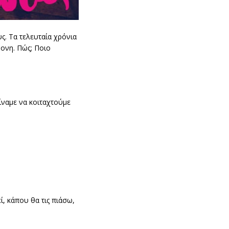
υς. Τα τελευταία χρόνια
ρονη. Πώς; Ποιο
ίναμε να κοιταχτούμε
ί, κάπου θα τις πιάσω,