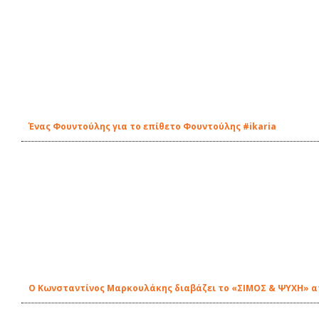
Ένας Φουντούλης για το επίθετο Φουντούλης #ikaria
Ο Κωνσταντίνος Μαρκουλάκης διαβάζει το «ΣΙΜΟΣ & ΨΥΧΗ» απ'