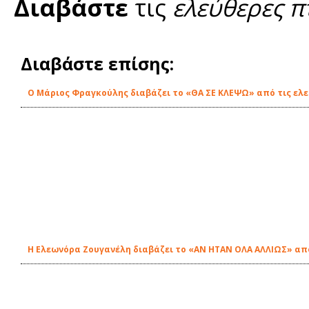
Διαβάστε
τις
ελεύθερες π
Διαβάστε επίσης:
O Μάριος Φραγκούλης διαβάζει το «ΘΑ ΣΕ ΚΛΕΨΩ» από τις ελε
Η Ελεωνόρα Ζουγανέλη διαβάζει το «ΑΝ ΗΤΑΝ ΟΛΑ ΑΛΛΙΩΣ» από