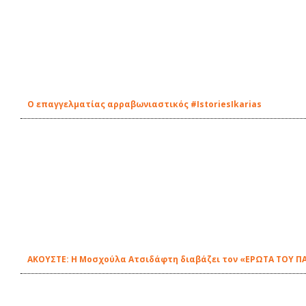
Ο επαγγελματίας αρραβωνιαστικός #IstoriesIkarias
ΑΚΟΥΣΤΕ: Η Μοσχούλα Ατσιδάφτη διαβάζει τον «ΕΡΩΤΑ ΤΟΥ ΠΑ