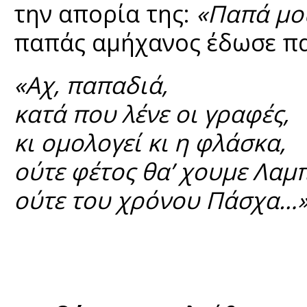
την απορία της:
«Παπά μου
παπάς αμήχανος έδωσε π
«Αχ, παπαδιά,
κατά που λένε οι γραφές,
κι ομολογεί κι η φλάσκα,
ούτε φέτος θα’ χουμε Λαμ
ούτε του χρόνου Πάσχα…