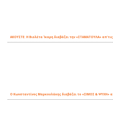
ΑΚΟΥΣΤΕ: Η Βιολέτα Ίκαρη διαβάζει την «ΣΤΑΜΑΤΟΥΛΑ» απ'τις
Ο Κωνσταντίνος Μαρκουλάκης διαβάζει το «ΣΙΜΟΣ & ΨΥΧΗ» απ'