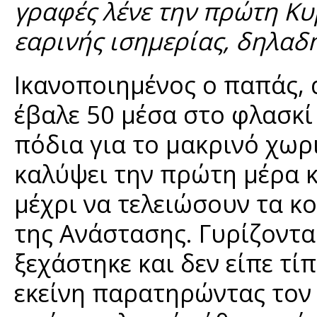
γραφές λένε την πρώτη Κυ
εαρινής ισημερίας, δηλαδή
Ικανοποιημένος ο παπάς, 
έβαλε 50 μέσα στο φλασκί 
πόδια για το μακρινό χωρι
καλύψει την πρώτη μέρα κα
μέχρι να τελειώσουν τα κο
της Ανάστασης. Γυρίζοντας
ξεχάστηκε και δεν είπε τί
εκείνη παρατηρώντας τον 