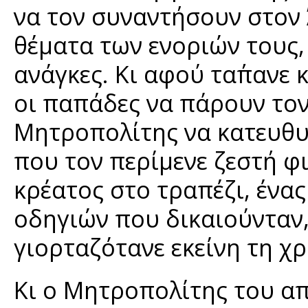
να τον συναντήσουν στον 
θέματα των ενοριών τους, 
ανάγκες. Κι αφού τα΄πανε 
οι παπάδες να πάρουν τον
Μητροπολίτης να κατευθυν
που τον περίμενε ζεστή φ
κρέατος στο τραπέζι, ένας
οδηγιών που δικαιούνταν
γιορταζότανε εκείνη τη χ
Κι ο Μητροπολίτης του α