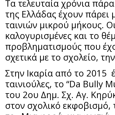
Τα τελευταία χρόνια πάρα
της Ελλάδας έχουν πάρει 
ταινιών μικρού μήκους. Ο
καλογυρισμένες και το θέ
προβληματισμούς που έχο
σχετικά με το σχολείο, την
Στην Ικαρία από το 2015 
ταινιούλες, το “Da Bully
του 2ου Δημ. Σχ. Αγ. Κηρ
στον σχολικό εκφοβισμό, τ