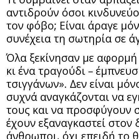
αντιδρούν όσοι κινδυνεύο
τον φόβο; Είναι άραγε μό
συνέχεια τη σωτηρία σε ά
Όλα ξεκίνησαν με αφορμή 
κι ένα τραγούδι – έμπνευσ
τσιγγάνων». Δεν είναι μό
συχνά αναγκάζονται να εγ
τους και να προσφύγουν σ
έχουν εξαναγκαστεί στον 
άνθρωποι, όχι επειδή το 