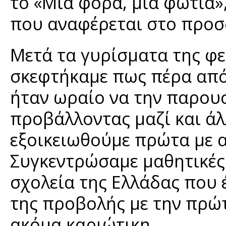
το «Μια φορά, μια φωτιά»,
που αναφέρεται στο προσ
Μετά τα γυρίσματα της φε
σκεφτήκαμε πως πέρα από 
ήταν ωραίο να την παρου
προβάλλοντας μαζί και άλλ
εξοικειωθούμε πρώτα με α
Συγκεντρώσαμε μαθητικές
σχολεία της Ελλάδας που 
της προβολής με την πρώτ
ακόμα καριώτικη.