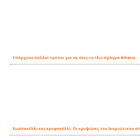
Υπάρχουν πολλοί τρόποι για να πεις το ίδιο πράγμα #ikaria
Χωστοκέλλι και κρυφοκέλλι: Οι κρυψώνες του Ικαριώτικου σ