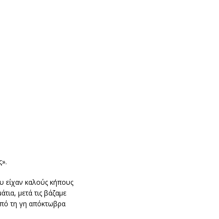
ς».
ου είχαν καλούς κήπους
τια, μετά τις βάζαμε
 από τη γη απόκτωβρα