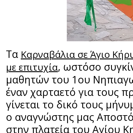
Τα
Καρναβάλια σε Άγιο Κήρ
, ωστόσο συγκ
με επιτυχία
μαθητών του 1ου Νηπιαγω
έναν χαρταετό για τους 
γίνεται το δικό τους μήν
ο αναγνώστης μας Αποστό
στην πλατεία του Αγίου 