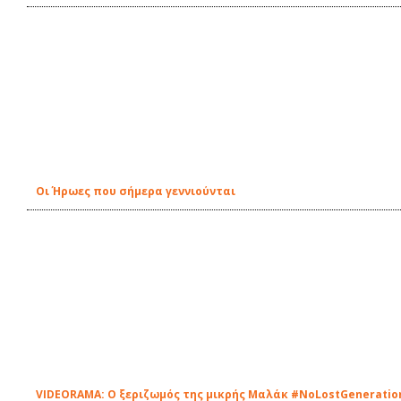
Οι Ήρωες που σήμερα γεννιούνται
VIDEORAMA: Ο ξεριζωμός της μικρής Μαλάκ #ΝοLostGeneratio