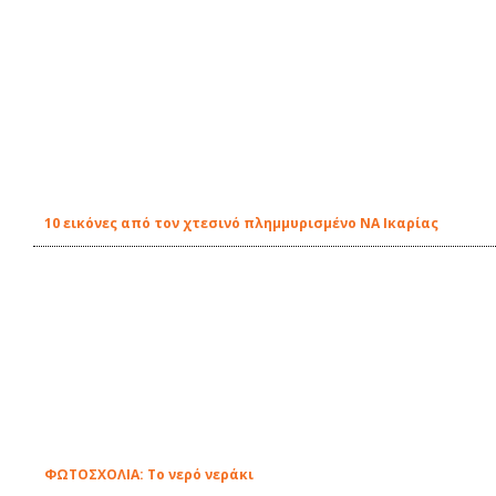
10 εικόνες από τον χτεσινό πλημμυρισμένο ΝΑ Ικαρίας
ΦΩΤΟΣΧΟΛΙΑ: Το νερό νεράκι