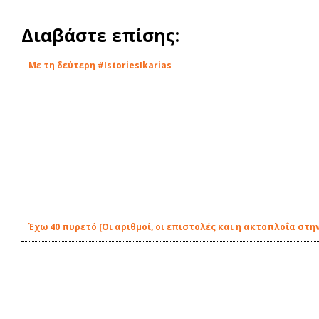
Διαβάστε επίσης:
Με τη δεύτερη #IstoriesIkarias
Έχω 40 πυρετό [Οι αριθμοί, οι επιστολές και η ακτοπλοΐα στην