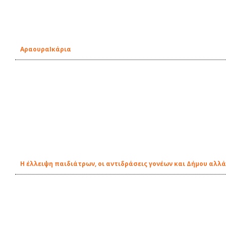
ΑραουραIκάρια
Η έλλειψη παιδιάτρων, οι αντιδράσεις γονέων και Δήμου αλλά