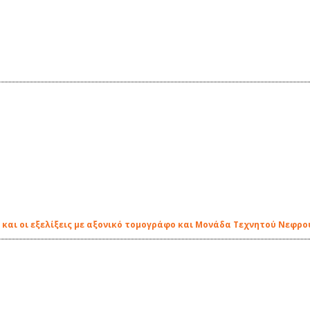
 και οι εξελίξεις με αξονικό τομογράφο και Μονάδα Τεχνητού Νεφρο