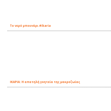
Tο νερό μπουνάρι #ikaria
ΙΚΑΡΙΑ: Η απατηλή γοητεία της μακροζωίας