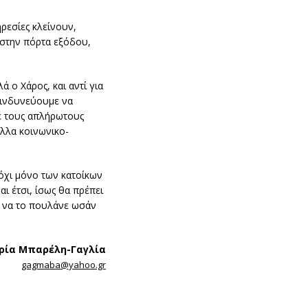
ρεσίες κλείνουν,
 στην πόρτα εξόδου,
 ο Χάρος, και αντί για
 κινδυνεύουμε να
με τους απλήρωτους
άλλα κοινωνικο-
«όχι μόνο των κατοίκων
αι έτσι, ίσως θα πρέπει
ι να το πουλάνε ωσάν
ρία Μπαρέλη-Γαγλία
gagmaba@yahoo.gr