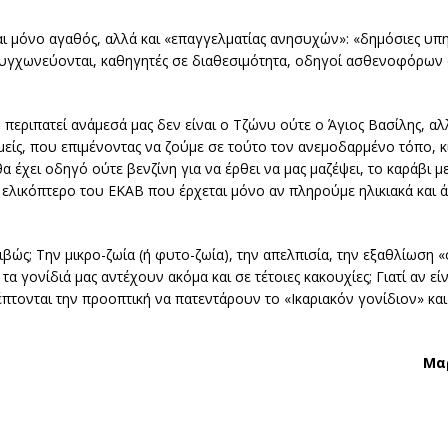
αι μόνο αγαθός, αλλά και «επαγγελματίας ανησυχών»: «δημόσιες υπη
συγχωνεύονται, καθηγητές σε διαθεσιμότητα, οδηγοί ασθενοφόρων
εριπατεί ανάμεσά μας δεν είναι ο Τζώνυ ούτε ο Άγιος Βασίλης, αλλά
εμείς, που επιμένοντας να ζούμε σε τούτο τον ανεμοδαρμένο τόπο,
έχει οδηγό ούτε βενζίνη για να έρθει να μας μαζέψει, το καράβι 
το ελικόπτερο του ΕΚΑΒ που έρχεται μόνο αν πληρούμε ηλικιακά και 
ριβώς; Την μικρο-ζωία (ή φυτο-ζωία), την απελπισία, την εξαθλίωση 
 γονίδιά μας αντέχουν ακόμα και σε τέτοιες κακουχίες; Γιατί αν είν
έπτονται την προοπτική να πατεντάρουν το «Ικαριακόν γονίδιον» κα
Μα