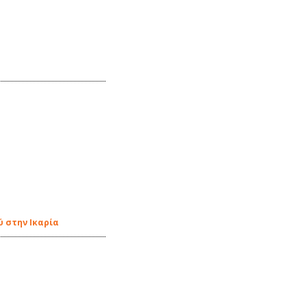
ύ στην Ικαρία