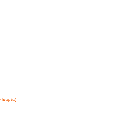
 Ικαρία]