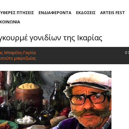
ΕΥΘΕΡΕΣ ΠΤΗΣΕΙΣ
ΕΝΔΙΑΦΕΡΟΝΤΑ
ΕΚΔΟΣΕΙΣ
ARTEIS FEST
ΙΚΟΙΝΩΝΙΑ
γκουρμέ γονιδίων της Ικαρίας
ας Μπαρέλη-Γαγλία
0
τιτούτο μακροζωίας