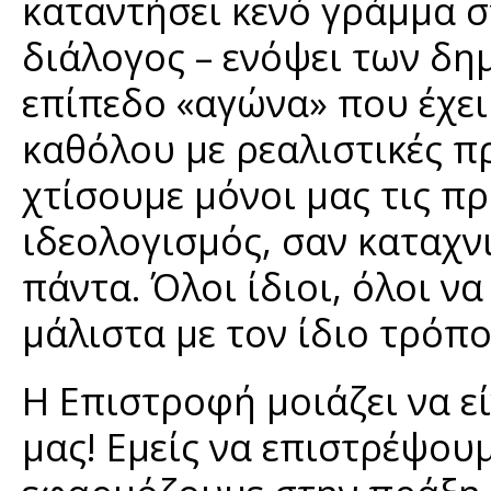
καταντήσει κενό γράμμα στ
διάλογος – ενόψει των δη
επίπεδο «αγώνα» που έχει
καθόλου με ρεαλιστικές π
χτίσουμε μόνοι μας τις πρ
ιδεολογισμός, σαν καταχνι
πάντα. Όλοι ίδιοι, όλοι ν
μάλιστα με τον ίδιο τρόπο
Η Επιστροφή μοιάζει να εί
μας! Εμείς να επιστρέψουμ