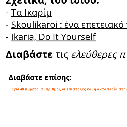
-
Τα Ικαρίμ
-
Skoulikaroi : ένα επετειακό
-
Ikaria, Do It Yourself
Διαβάστε
τις
ελεύθερες π
Διαβάστε επίσης:
Έχω 40 πυρετό [Οι αριθμοί, οι επιστολές και η ακτοπλοΐα στην