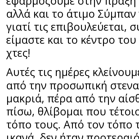
εφαρμόζουμε στην πράξη τ
αλλά και το άτιμο Σύμπαν 
γιατί τις επιβουλεύεται, 
είμαστε και το κέντρο του 
χτες!
Αυτές τις ημέρες κλείνου
από την προσωπική στεν
μακριά, πέρα από την αίσ
πίσω, θλίβομαι που τέτοι
τόπο τους. Από τον τόπο τ
ικανά, δεν ήταν προτεραι