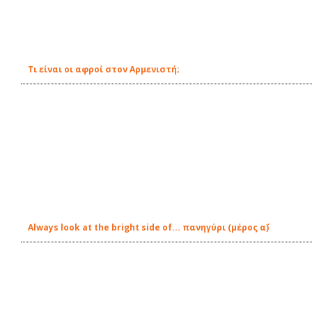
Τι είναι οι αφροί στον Αρμενιστή;
Always look at the bright side of... πανηγύρι (μέρος α΄)