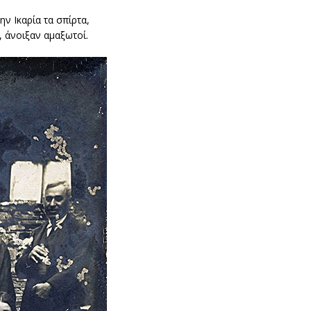
 Ικαρία τα σπίρτα,
, άνοιξαν αμαξωτοί.