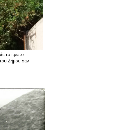
ρία το πρώτο
α του Δήμου σαν