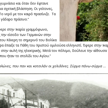
 γυμνάσιο και όταν δεν έφτανε
α σχετική βλάστηση. Οι γείτονες,
ο νερό με τον καιρό πρασίνιζε. Τα
ν γάδαρο πράσινο.”
ερε στην Ικαρία γραμμόφωνο,
 την είσοδο των Γερμανών στην
στου Κέκερη το σημερινό του Βολίκα
ερα έπαιξε τα Πάθη του Χριστού ομιλούσα ελληνιστί. Έφερε στην Ικα
σε στην αυλή της ηλεκτρικής. Μετά τον πόλεμο, δούλευε την αίθουσ
 που ήταν το στολίδι του Αγίου.”
λώνες, που παν και κοτσιλάν οι χελιδόνες. Σύρμα πάνω-σύρμα ...