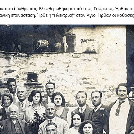
ανταστεί άνθρωπος. Ελευθερωθήκαμε από τους Τούρκους. Ήρθαν στην
ανική επανάσταση. Ήρθε η “Ηλεκτρική” στον Άγιο. Ήρθαν οι κούρσες