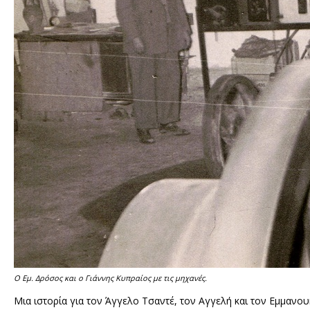
Ο Εμ. Δρόσος και ο Γιάννης Κυπραίος με τις μηχανές.
Μια ιστορία για τον Άγγελο Τσαντέ, τον Αγγελή και τον Εμμανο