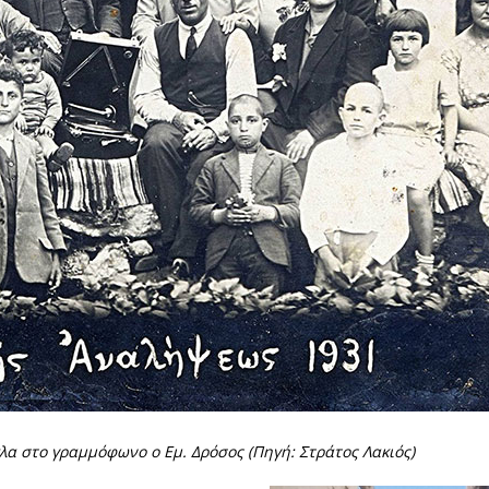
λα στο γραμμόφωνο ο Εμ. Δρόσος (Πηγή: Στράτος Λακιός)