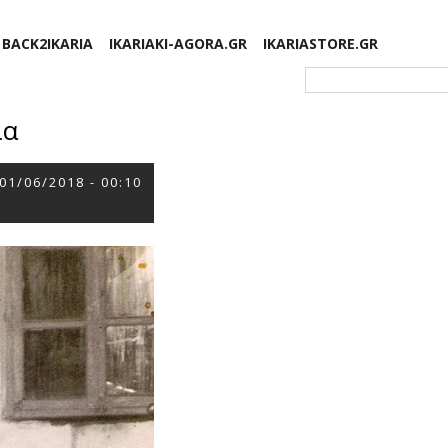
BACK2IKARIA
IKARIAKI-AGORA.GR
IKARIASTORE.GR
Φόρμα αναζήτησης
ία
01/06/2018 - 00:10