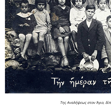
Της Αναλήψεως στον Άγιο, δίπ