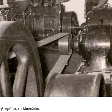
υήλ Δρόσο, το Μανολάκι.