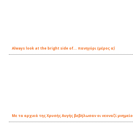
Always look at the bright side of... πανηγύρι (μέρος α΄)
Με τα αρχικά της Χρυσής Αυγής βεβήλωσαν οι νεοναζί μνημείο