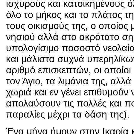
ισχυρούς και κατοικημένους ό
όλο το μήκος και το πλάτος τ
τους οικισμούς της, ο οποίος 
νησιού αλλά στο ακρότατο σημ
υπολογίσιμο ποσοστό νεολαία
και μάλιστα συχνά υπερηλίκων
αριθμό επισκεπτών, οι οποίο
τον Άγιο, τα λιμάνια της, αλλ
χωριά και εν γένει επιθυμούν 
απολαύσουν τις πολλές και πο
παραλίες μέχρι τα δάση της).
Ένα μήνα ήμουν στην Ικαρία κ