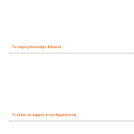
Tο νερό μπουνάρι #ikaria
Τι είναι οι αφροί στον Αρμενιστή;