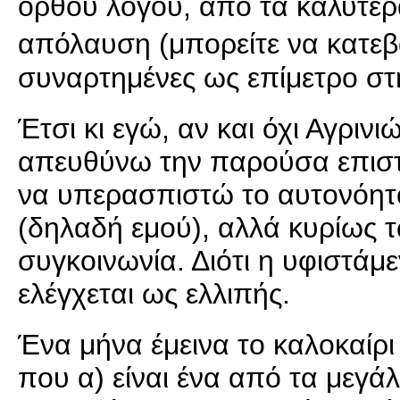
ορθού λόγου, από τα καλύτερα
απόλαυση (μπορείτε να κατεβ
συναρτημένες ως επίμετρο στ
Έτσι κι εγώ, αν και όχι Αγριν
απευθύνω την παρούσα επιστ
να υπερασπιστώ το αυτονόητο
(δηλαδή εμού), αλλά κυρίως τ
συγκοινωνία. Διότι η υφιστάμε
ελέγχεται ως ελλιπής.
Ένα μήνα έμεινα το καλοκαίρι
που α) είναι ένα από τα μεγάλ