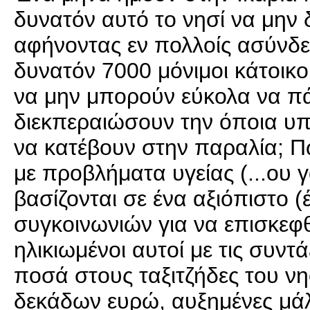
δυνατόν αυτό το νησί να μην 
αφήνοντας εν πολλοίς ασύνδετ
δυνατόν 7000 μόνιμοι κάτοικο
να μην μπορούν εύκολα να πά
διεκπεραιώσουν την όποια υπ
να κατέβουν στην παραλία; Πώ
με προβλήματα υγείας (...ου 
βασίζονται σε ένα αξιόπιστο 
συγκοινωνιών για να επισκεφθ
ηλικιωμένοι αυτοί με τις συν
ποσά στους ταξιτζήδες του νη
δεκάδων ευρώ, αυξημένες μάλ