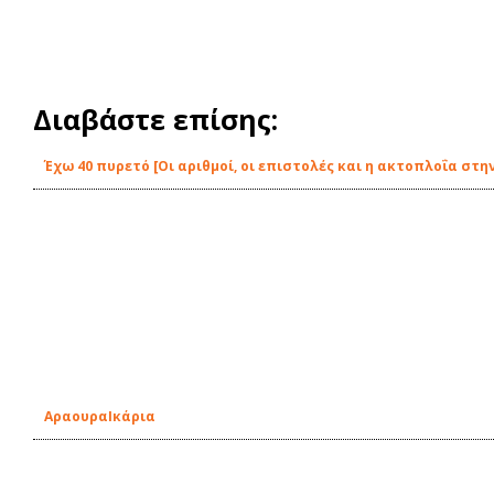
Διαβάστε επίσης:
Έχω 40 πυρετό [Οι αριθμοί, οι επιστολές και η ακτοπλοΐα στην
ΑραουραIκάρια