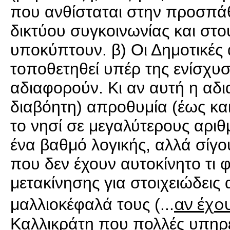
που ανθίσταται στην προσπά
δικτύου συγκοινωνίας και στ
υποκύπτουν. β) Οι Δημοτικές 
τοποθετηθεί υπέρ της ενίσχυ
αδιαφορούν. Κι αν αυτή η αδι
διαβόητη) απροθυμία (έως κα
το νησί σε μεγαλύτερους αριθ
ένα βαθμό λογικής, αλλά σίγου
που δεν έχουν αυτοκίνητο τι 
μετακίνησης για στοιχειώδεις
αν έχο
μαλλιοκέφαλά τους (...
Καλλικράτη που πολλές υπηρε