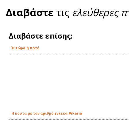
Διαβάστε
τις
ελεύθερες π
Διαβάστε επίσης:
Ή τώρα ή ποτέ
Η κούτα με τον αριθμό έντεκα #ikaria