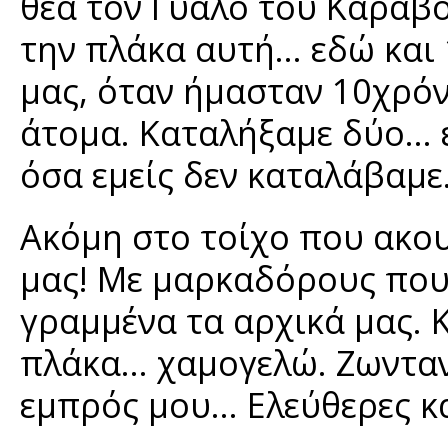
θέα τον Γυαλό του Καραβ
την πλάκα αυτή… εδώ και 
μας, όταν ήμασταν 10χρόν
άτομα. Καταλήξαμε δύο… έ
όσα εμείς δεν καταλάβαμε
Ακόμη στο τοίχο που ακου
μας! Με μαρκαδόρους που 
γραμμένα τα αρχικά μας. 
πλάκα… χαμογελώ. Ζωντανε
εμπρός μου… Ελεύθερες κα