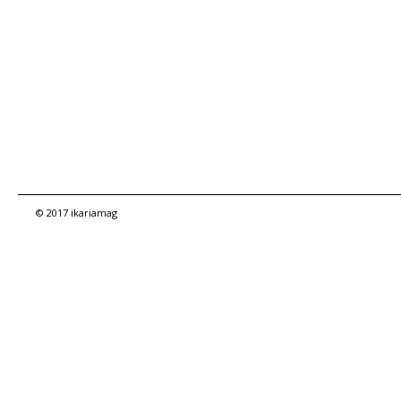
© 2017 ikariamag