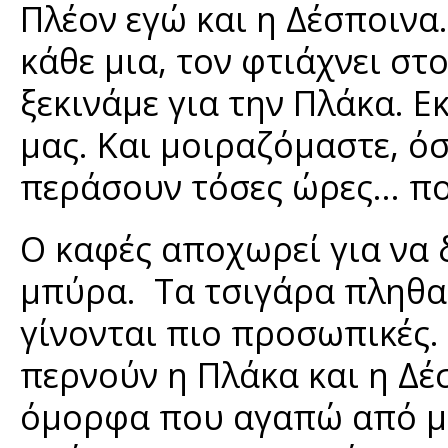
Πλέον εγώ και η Δέσποινα
κάθε μια, τον φτιάχνει στ
ξεκινάμε για την Πλάκα. 
μας. Και μοιραζόμαστε, ό
περάσουν τόσες ώρες… πο
Ο καφές αποχωρεί για να 
μπύρα. Τα τσιγάρα πληθαί
γίνονται πιο προσωπικές
περνούν η Πλάκα και η Δέ
όμορφα που αγαπώ από μι