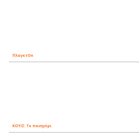
ΠλαγκτOn
ΚΟΥΙΖ: Το πανηγύρι