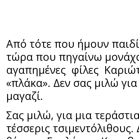
Από τότε που ήμουν παιδί
τώρα που πηγαίνω μονάχα 
αγαπημένες φίλες Καριώτι
«πλάκα». Δεν σας μιλώ για
μαγαζί.
Σας μιλώ, για μια τεράστι
τέσσερις τσιμεντόλιθους.