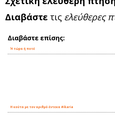
Σχετική ελεύθερη πτήσ
Διαβάστε
τις
ελεύθερες π
Διαβάστε επίσης:
Ή τώρα ή ποτέ
Η κούτα με τον αριθμό έντεκα #ikaria