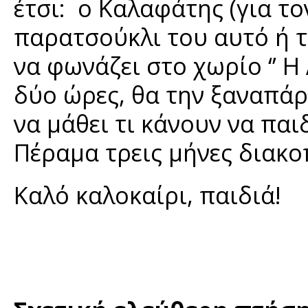
έτσι: ο Καλαφάτης (για το
παρατσούκλι του αυτό ή τ
να φωνάζει στο χωρίο ‘’ 
δύο ώρες, θα την ξαναπάρε
να μάθει τι κάνουν να παι
Πέραμα τρεις μήνες διακοπ
Καλό καλοκαίρι, παιδιά!