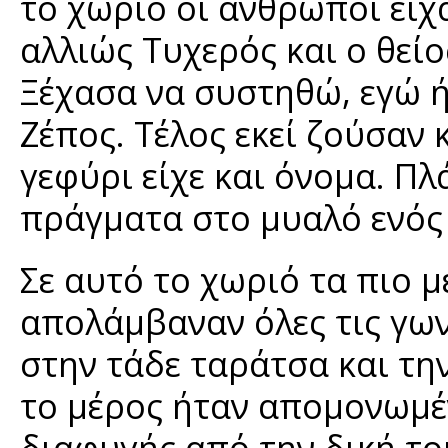
το χωρίο οι άνθρωποι είχα
αλλιώς Τυχερός και ο θεί
Ξέχασα να συστηθώ, εγώ ή
Ζέπος. Τέλος εκεί ζούσαν 
γεφύρι είχε και όνομα. Π
πράγματα στο μυαλό ενός 
Σε αυτό το χωριό τα πιο μ
απολάμβαναν όλες τις γων
στην τάδε ταράτσα και τη
το μέρος ήταν απομονωμέ
διαφυγής από την δική τ