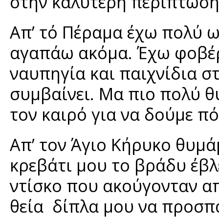
στην καλύτερη περίπτωση, 
Απ’ τό Πέραμα έχω πολύ ωρ
αγαπάω ακόμα. Έχω φοβέρ
ναυπηγία και παιχνίδια στ
συμβαίνει. Μα πιο πολύ θ
τον καιρό για να δούμε π
Απ’ τον Άγιο Κήρυκο θυμά
κρεβάτι μου το βράδυ έβλ
ντίσκο που ακούγονταν α
θεία δίπλα μου να προσπα