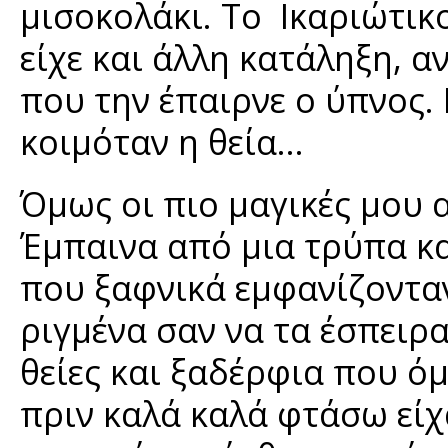
μισοκολάκι. Το Ικαριώτικ
είχε και άλλη κατάληξη, 
που την έπαιρνε ο ύπνος. 
κοιμόταν η θεία…
Όμως οι πιο μαγικές μου 
Έμπαινα από μια τρύπα κα
που ξαφνικά εμφανίζοντα
ριγμένα σαν να τα έσπειρ
θείες και ξαδέρφια που ό
πριν καλά καλά φτάσω είχα