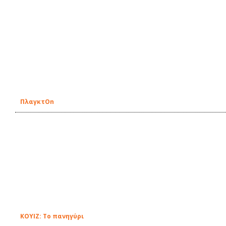
ΠλαγκτOn
ΚΟΥΙΖ: Το πανηγύρι