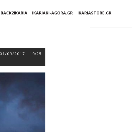
BACK2IKARIA
IKARIAKI-AGORA.GR
IKARIASTORE.GR
Φόρμα αναζήτησης
01/09/2017 - 10:25