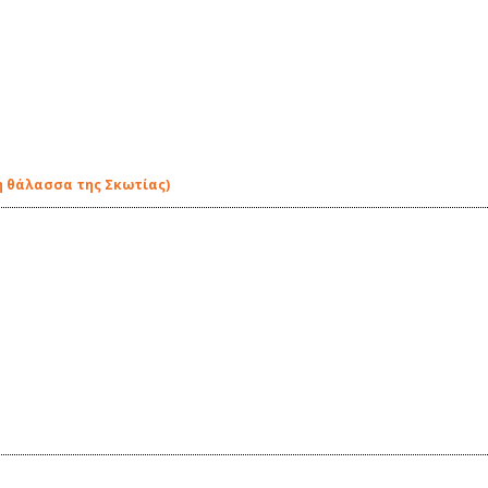
η θάλασσα της Σκωτίας)