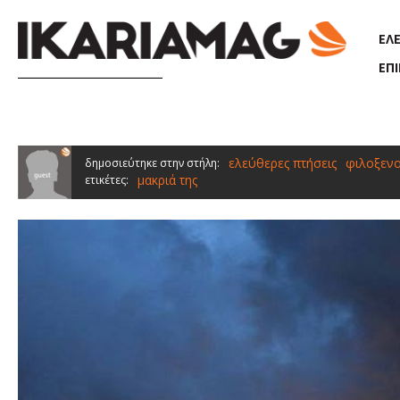
Παράκαμψη προς το κυρίως περιεχόμενο
ΕΛ
ΕΠ
ελεύθερες πτήσεις
φιλοξενο
δημοσιεύτηκε στην στήλη:
μακριά της
ετικέτες: