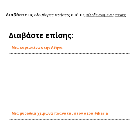
Διαβάστε
τις
ελεύθερες πτήσεις
από τις
.
φιλοξενούμενες πένες
Διαβάστε επίσης:
Μια καριωτίνα στην Αθήνα
Μια μυρωδιά χειμώνα πλανάται στον αέρα #ikaria