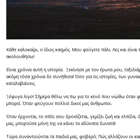
Κάθε καλοκαίρι, ο ίδιος καημός. Μου φεύγετε πάλι. Λες και είν
ακολουθήσω!
Είναι χρόνια αυτή η ιστορία. Ξεκίνησε με τον έρωτα μου, ταξιδι
ακόμη τόσα χρόνια δε συνήθισα! Όσο για τις ιστορίες, των γυναι
καταλαβαίνεις.
Ξέφυγα λίγο! Σήμερα θέλω να πω για το κενό που νιώθω όταν φεύ
μπορεί. Όταν φεύγουν πολλοί δικοί μας άνθρωποι.
Όταν έρχονται, το σπίτι σου δροσίζεται, γεμίζει ζωή και ελπίδα
μας, μπορούσε μόνη της να κάνει τα αδύνατα δυνατά!
Τώρα συναντιούνται τα παιδιά μας, φοβερό; Πώς αλλάζουν οι καιρ