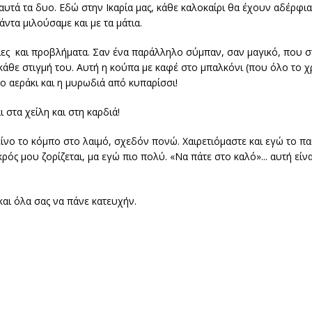
 αυτά τα δυο. Εδώ στην Ικαρία μας, κάθε καλοκαίρι θα έχουν αδέρφια!
ντα μιλούσαμε και με τα μάτια.
οιες και προβλήματα. Σαν ένα παράλληλο σύμπαν, σαν μαγικό, που σ
 κάθε στιγμή του. Αυτή η κούπα με καφέ στο μπαλκόνι (που όλο το χ
το αεράκι και η μυρωδιά από κυπαρίσσι!
στα χείλη και στη καρδιά!
ίνο το κόμπο στο λαιμό, σχεδόν πονώ. Χαιρετιόμαστε και εγώ το πα
κρός μου ζορίζεται, μα εγώ πιο πολύ. «Να πάτε στο καλό»... αυτή είν
και όλα σας να πάνε κατευχήν.