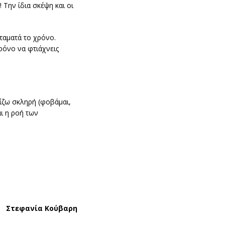
 Την ίδια σκέψη και οι
ταματά το χρόνο.
ρόνο να φτιάχνεις
ίζω σκληρή (φοβάμαι,
αι η ροή των
Στεφανία Κούβαρη