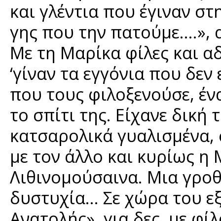
και γλέντια που έγιναν στ
γης που την πατούμε….», 
Με τη Μαρίκα φίλες και αδ
‘γίναν τα εγγόνια που δεν
που τους φιλοξενούσε, έν
το σπίτι της. Είχανε δική
κατσαρολικά γυαλισμένα, 
με τον άλλο και κυρίως η 
Λιθινομούσαινα. Μια γροθ
δυστυχία… Σε χώρα του εξ
Ανατολής», για δες, με φίλ