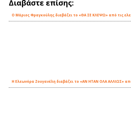
Διαβάστε επίσης:
O Μάριος Φραγκούλης διαβάζει το «ΘΑ ΣΕ ΚΛΕΨΩ» από τις ελε
Η Ελεωνόρα Ζουγανέλη διαβάζει το «ΑΝ ΗΤΑΝ ΟΛΑ ΑΛΛΙΩΣ» από