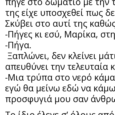
πήγε στο δωμάτιο με την 
της είχε υποσχεθεί πως δε
Σκύβει στο αυτί της καθώ
-Πήγες κι εσύ, Μαρίκα, στη
-Πήγα.
Ξαπλώνει, δεν κλείνει μάτ
απευθύνει την τελευταία 
-Μια τρύπα στο νερό κάμα
εγώ θα μείνω εδώ να κάμ
προσφυγιά μου σαν άνθρω
Το ίδιο έλεγε σ’ όλους από