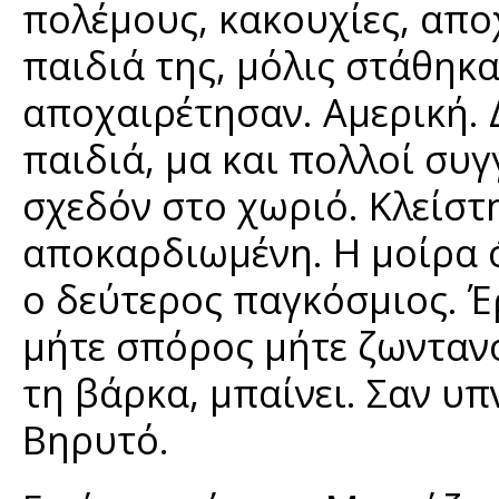
πολέμους, κακουχίες, απ
παιδιά της, μόλις στάθηκα
αποχαιρέτησαν. Αμερική. 
παιδιά, μα και πολλοί συγγ
σχεδόν στο χωριό. Κλείστ
αποκαρδιωμένη. Η μοίρα ό
ο δεύτερος παγκόσμιος. Έ
μήτε σπόρος μήτε ζωντανό
τη βάρκα, μπαίνει. Σαν υ
Βηρυτό.