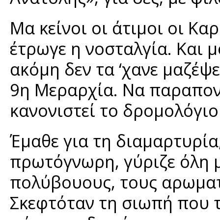
Μα κείνοι οι άτιμοι οι Κα
έτρωγε η νοσταλγία. Και μ
ακόμη δεν τα ‘χανε μαζέψε
9η Μεραρχία. Να παραπονε
κανονιστεί το δρομολόγιο 
Έμαθε για τη διαμαρτυρία
πρωτόγνωρη, γύριζε όλη 
πολύβουους, τους αρωματ
Σκεφτόταν τη σιωπή που 