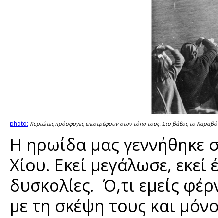
photo:
Καριώτες πρόσφυγες επιστρέφουν στον τόπο τους. Στο βάθος το Καραβό
Η ηρωίδα μας γεννήθηκε σ
Χίου. Εκεί μεγάλωσε, εκεί 
δυσκολίες. Ό,τι εμείς φέ
με τη σκέψη τους και μόνο,