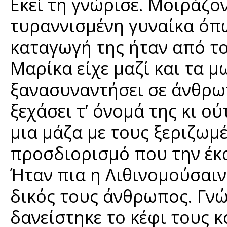
Εκεί τη γνώρισε. Μοιράζο
τυραννισμένη γυναίκα όπως
καταγωγή της ήταν από τ
Μαρίκα είχε μαζί και τα μ
ξανασυναντήσει σε άνθρωπ
ξεχάσει τ’ όνομά της κι ού
μια μάζα με τους ξεριζωμ
προσδιορισμό που την έκα
Ήταν πια η Λιθινομούσαιν
δικός τους άνθρωπος. Γνώ
δανείστηκε το κέφι τους κ